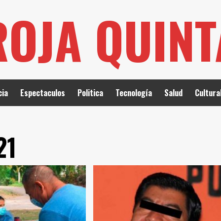
ROJA QUIN
cia
Espectaculos
Politica
Tecnología
Salud
Cultura
21