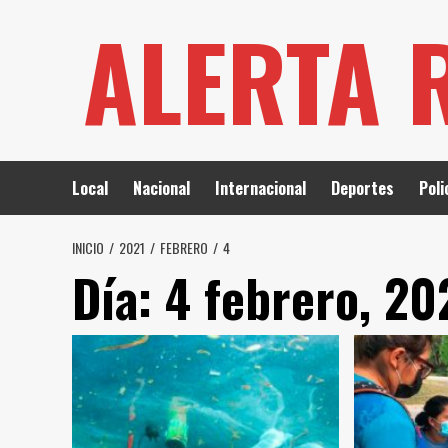
Saltar
ALERTA 
al
contenido
Local
Nacional
Internacional
Deportes
Poli
INICIO
2021
FEBRERO
4
Día:
4 febrero, 20