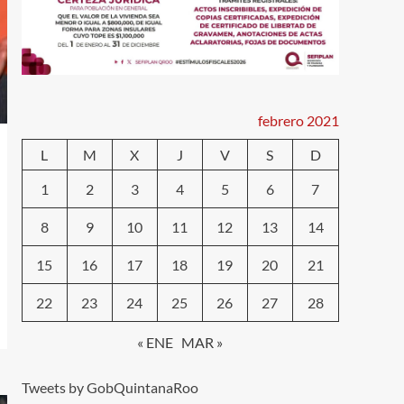
febrero 2021
L
M
X
J
V
S
D
1
2
3
4
5
6
7
8
9
10
11
12
13
14
15
16
17
18
19
20
21
22
23
24
25
26
27
28
« ENE
MAR »
Tweets by GobQuintanaRoo