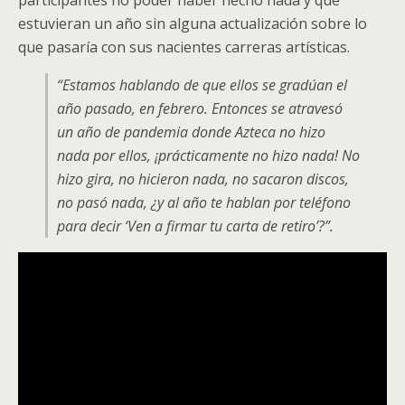
participantes no poder haber hecho nada y que
estuvieran un año sin alguna actualización sobre lo
que pasaría con sus nacientes carreras artísticas.
“Estamos hablando de que ellos se gradúan el
año pasado, en febrero. Entonces se atravesó
un año de pandemia donde Azteca no hizo
nada por ellos, ¡prácticamente no hizo nada! No
hizo gira, no hicieron nada, no sacaron discos,
no pasó nada, ¿y al año te hablan por teléfono
para decir ‘Ven a firmar tu carta de retiro’?”.