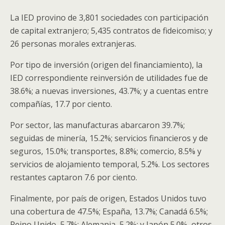
La IED provino de 3,801 sociedades con participación
de capital extranjero; 5,435 contratos de fideicomiso; y
26 personas morales extranjeras.
Por tipo de inversión (origen del financiamiento), la
IED correspondiente reinversión de utilidades fue de
38.6%; a nuevas inversiones, 43.7%; y a cuentas entre
compañías, 17.7 por ciento.
Por sector, las manufacturas abarcaron 39.7%;
seguidas de minería, 15.2%; servicios financieros y de
seguros, 15.0%; transportes, 8.8%; comercio, 8.5% y
servicios de alojamiento temporal, 5.2%. Los sectores
restantes captaron 7.6 por ciento.
Finalmente, por país de origen, Estados Unidos tuvo
una cobertura de 47.5%; España, 13.7%; Canadá 6.5%;
Reino Unido, 5.7%; Alemania, 5.2%; y Japón 5.0%, otros