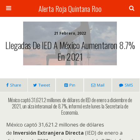
Alerta Roja Quintana Roo
21 Febrero, 2022
Llegadas De IED A México Aumentaron 8.7%
En 2021
Share
Tweet
Pin
Mail
SMS
México captó 31,621.2 millones de dólares de IED de enero a diciembre de
2021, un alza interanual de 8.7%, informó este lunes la Secretaría de
Economía.
México captó 31,621.2 millones de dólares
de
Inversión Extranjera Directa
(IED) de enero a