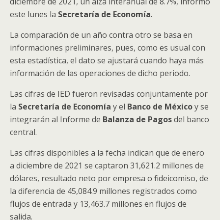
diciembre de 2021, un alza interanual de 8.7%, informó
este lunes la
Secretaría de Economía
.
La comparación de un año contra otro se basa en
informaciones preliminares, pues, como es usual con
esta estadística, el dato se ajustará cuando haya más
información de las operaciones de dicho periodo.
Las cifras de IED fueron revisadas conjuntamente por
la
Secretaría de Economía
y el
Banco de México
y se
integrarán al Informe de
Balanza de Pagos
del banco
central.
Las cifras disponibles a la fecha indican que de enero
a diciembre de 2021 se captaron 31,621.2 millones de
dólares, resultado neto por empresa o fideicomiso, de
la diferencia de 45,084.9 millones registrados como
flujos de entrada y 13,463.7 millones en flujos de
salida.