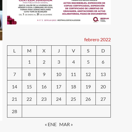
febrero 2022
L
M
X
J
V
S
D
1
2
3
4
5
6
7
8
9
10
11
12
13
14
15
16
17
18
19
20
21
22
23
24
25
26
27
28
« ENE
MAR »