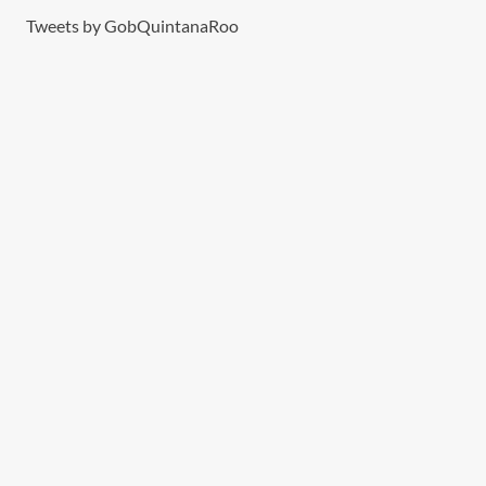
Tweets by GobQuintanaRoo