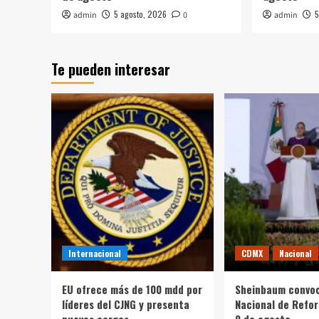
5 agosto, 2026
5
admin
0
admin
Te pueden interesar
Internacional
CDMX
Nacional
EU ofrece más de 100 mdd por
Sheinbaum convoc
líderes del CJNG y presenta
Nacional de Refor