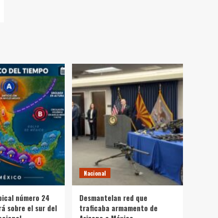
Nacional
pical número 24
Desmantelan red que
á sobre el sur del
traficaba armamento de