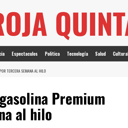
ROJA QUIN
cia
Espectaculos
Politica
Tecnología
Salud
Cultura
POR TERCERA SEMANA AL HILO
 gasolina Premium
a al hilo