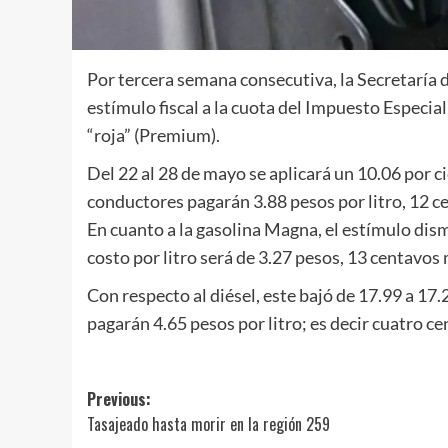
Por tercera semana consecutiva, la Secretaría
estímulo fiscal a la cuota del Impuesto Especial
“roja” (Premium).
Del 22 al 28 de mayo se aplicará un 10.06 por ci
conductores pagarán 3.88 pesos por litro, 12 
En cuanto a la gasolina Magna, el estímulo dismi
costo por litro será de 3.27 pesos, 13 centavos 
Con respecto al diésel, este bajó de 17.99 a 17.
pagarán 4.65 pesos por litro; es decir cuatro c
Post
Previous:
Tasajeado hasta morir en la región 259
navigation