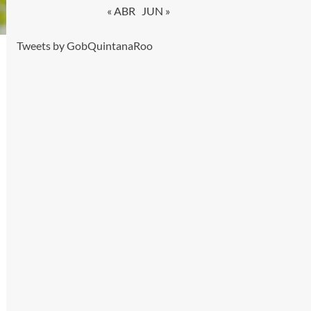
« ABR
JUN »
Tweets by GobQuintanaRoo