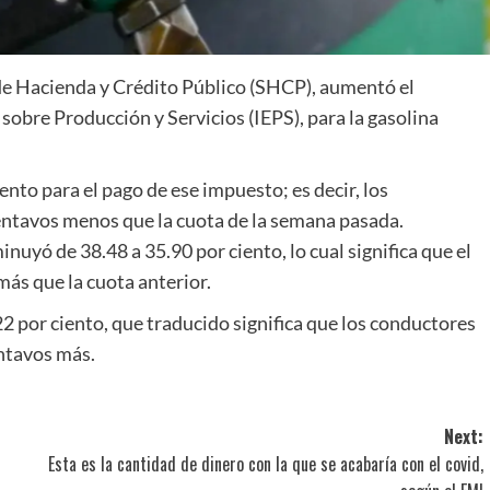
 de Hacienda y Crédito Público (SHCP), aumentó el
 sobre Producción y Servicios (IEPS), para la gasolina
ento para el pago de ese impuesto; es decir, los
centavos menos que la cuota de la semana pasada.
nuyó de 38.48 a 35.90 por ciento, lo cual significa que el
más que la cuota anterior.
22 por ciento, que traducido significa que los conductores
entavos más.
Next:
Esta es la cantidad de dinero con la que se acabaría con el covid,