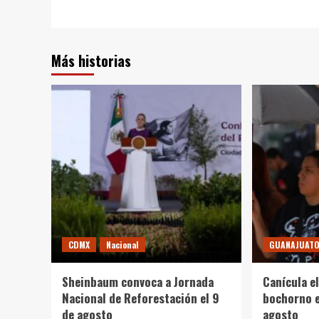
Más historias
CDMX
Nacional
GUANAJUAT
Sheinbaum convoca a Jornada
Canícula el
Nacional de Reforestación el 9
bochorno 
de agosto
agosto