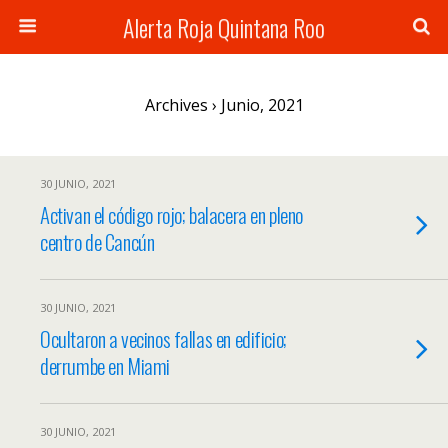
Alerta Roja Quintana Roo
Archives › Junio, 2021
30 JUNIO, 2021
Activan el código rojo; balacera en pleno
centro de Cancún
30 JUNIO, 2021
Ocultaron a vecinos fallas en edificio;
derrumbe en Miami
30 JUNIO, 2021