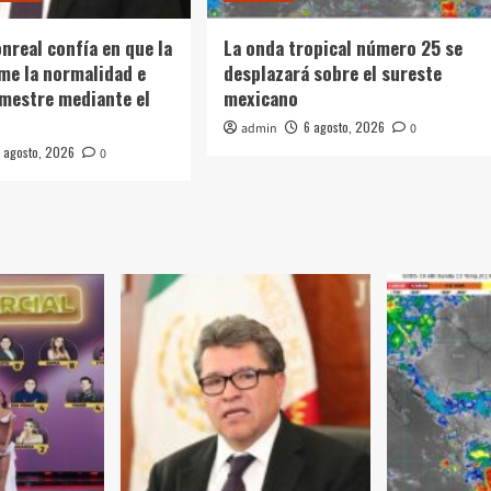
nreal confía en que la
La onda tropical número 25 se
me la normalidad e
desplazará sobre el sureste
semestre mediante el
mexicano
6 agosto, 2026
admin
0
 agosto, 2026
0