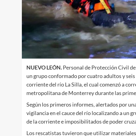
NUEVO LEÓN.
Personal de Protección Civil d
un grupo conformado por cuatro adultos y seis
corriente del río La Silla, el cual comenzó a corr
metropolitana de Monterrey durante las primer
Según los primeros informes, alertados por una 
vigilancia en el cauce del río localizando a un
de la corriente e imposibilitados de poder cruz
Los rescatistas tuvieron que utilizar materiale