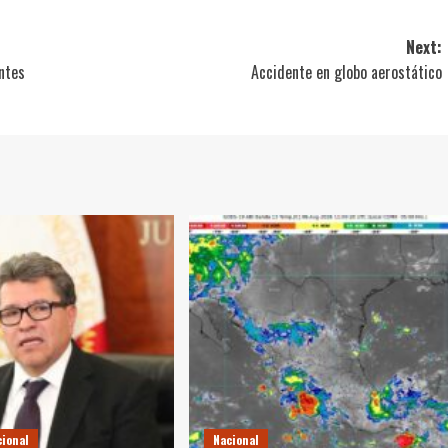
Next:
antes
Accidente en globo aerostático
cional
Nacional