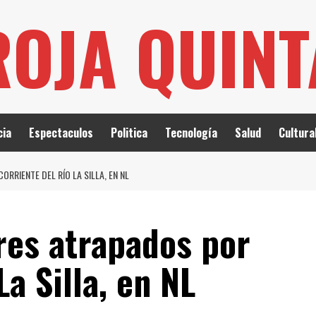
ROJA QUIN
cia
Espectaculos
Politica
Tecnología
Salud
Cultura
RRIENTE DEL RÍO LA SILLA, EN NL
es atrapados por
La Silla, en NL