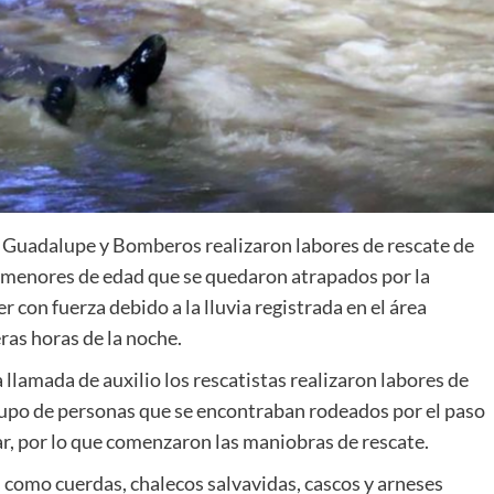
e Guadalupe y Bomberos realizaron labores de rescate de
 menores de edad que se quedaron atrapados por la
er con fuerza debido a la lluvia registrada en el área
as horas de la noche.
llamada de auxilio los rescatistas realizaron labores de
 grupo de personas que se encontraban rodeados por el paso
ar, por lo que comenzaron las maniobras de rescate.
s como cuerdas, chalecos salvavidas, cascos y arneses