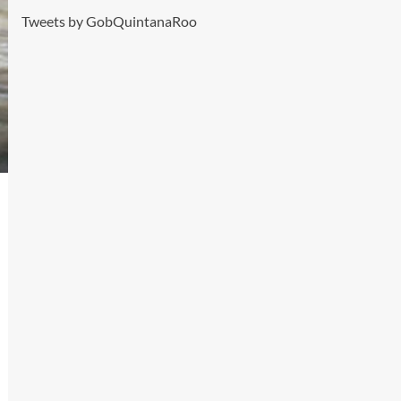
Tweets by GobQuintanaRoo