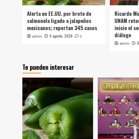
Alerta en EE.UU. por brote de
Ricardo Mo
salmonela ligado a jalapeños
UNAM reto
mexicanos; reportan 345 casos
inicie el 
diálogo
6 agosto, 2026
admin
0
6
admin
Te pueden interesar