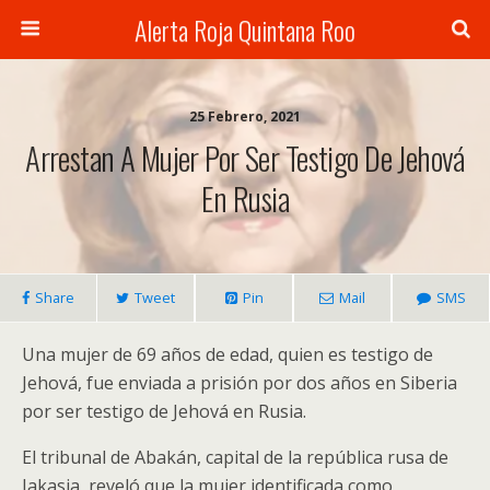
Alerta Roja Quintana Roo
25 Febrero, 2021
Arrestan A Mujer Por Ser Testigo De Jehová
En Rusia
Share
Tweet
Pin
Mail
SMS
Una mujer de 69 años de edad, quien es testigo de
Jehová, fue enviada a prisión por dos años en Siberia
por ser testigo de Jehová en Rusia.
El tribunal de Abakán, capital de la república rusa de
Jakasia, reveló que la mujer identificada como