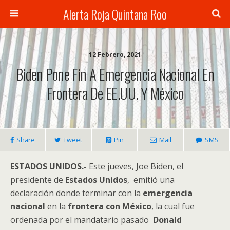
Alerta Roja Quintana Roo
12 Febrero, 2021
Biden Pone Fin A Emergencia Nacional En
Frontera De EE.UU. Y México
Share
Tweet
Pin
Mail
SMS
ESTADOS UNIDOS.-
Este jueves, Joe Biden, el
presidente de
Estados Unidos
, emitió una
declaración donde terminar con la
emergencia
nacional
en la
frontera con México
, la cual fue
ordenada por el mandatario pasado
Donald