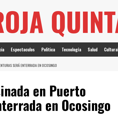
ROJA QUIN
cia
Espectaculos
Politica
Tecnología
Salud
Cultura
VENTURAS SERÁ ENTERRADA EN OCOSINGO
sinada en Puerto
nterrada en Ocosingo