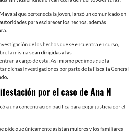
a Maya al que pertenecía la joven, lanzó un comunicado en
 autoridades para esclarecer los hechos, además
ora
.
a investigación de los hechos que se encuentra en curso,
obre la misma
sean dirigidas a las
ntran a cargo de esta. Así mismo pedimos que la
ar dichas investigaciones por parte de la Fiscalía General
ado.
festación por el caso de Ana N
ó a una concentración pacífica para exigir justicia por el
 se pide que únicamente asistan mujeres y los familiares