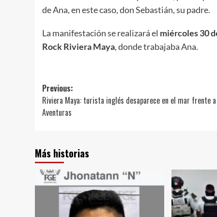
de Ana, en este caso, don Sebastián, su padre.
La manifestación se realizará el
miércoles 30 de
Rock Riviera Maya
, donde trabajaba Ana.
Post
Previous:
Riviera Maya: turista inglés desaparece en el mar frente a
navigation
Aventuras
Más historias