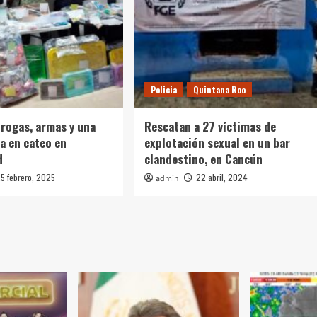
Policia
Quintana Roo
rogas, armas y una
Rescatan a 27 víctimas de
a en cateo en
explotación sexual en un bar
d
clandestino, en Cancún
5 febrero, 2025
22 abril, 2024
admin