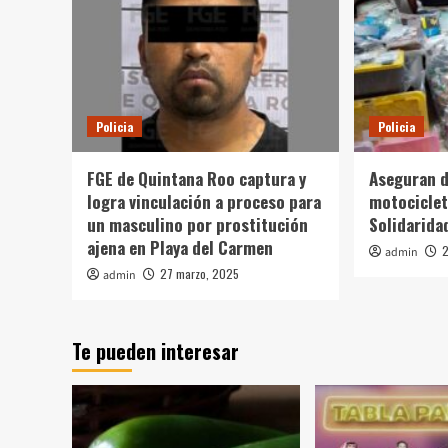
Policia
Policia
FGE de Quintana Roo captura y
Aseguran d
logra vinculación a proceso para
motociclet
un masculino por prostitución
Solidarida
ajena en Playa del Carmen
2
admin
27 marzo, 2025
admin
Te pueden interesar