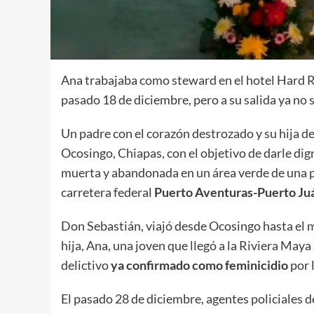
Ana trabajaba como steward en el hotel Hard Ro
pasado 18 de diciembre, pero a su salida ya no s
Un padre con el corazón destrozado y su hija d
Ocosingo, Chiapas, con el objetivo de darle dig
muerta y abandonada en un área verde de una pr
carretera federal
Puerto Aventuras-Puerto Ju
Don Sebastián, viajó desde Ocosingo hasta el m
hija, Ana, una joven que llegó a la Riviera Maya
delictivo
ya confirmado como feminicidio
por 
El pasado 28 de diciembre, agentes policiales d