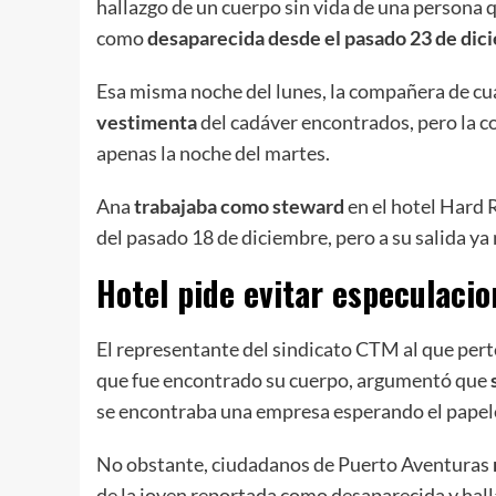
hallazgo de un cuerpo sin vida de una persona 
como
desaparecida desde el pasado 23 de dic
Esa misma noche del lunes, la compañera de c
vestimenta
del cadáver encontrados, pero la co
apenas la noche del martes.
Ana
trabajaba como steward
en el hotel Hard R
del pasado 18 de diciembre, pero a su salida ya 
Hotel pide evitar especulaci
El representante del sindicato CTM al que perte
que fue encontrado su cuerpo, argumentó que
se encontraba una empresa esperando el papel
No obstante, ciudadanos de Puerto Aventuras
de la joven reportada como desaparecida y halla