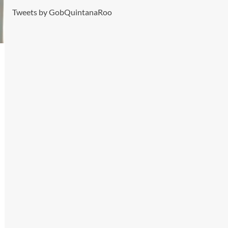
Tweets by GobQuintanaRoo