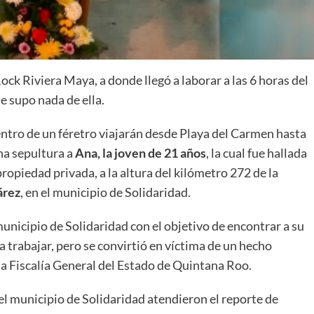
ck Riviera Maya, a donde llegó a laborar a las 6 horas del
e supo nada de ella.
entro de un féretro viajarán desde Playa del Carmen hasta
na sepultura a
Ana, la joven de 21 años
, la cual fue hallada
opiedad privada, a la altura del kilómetro 272 de la
árez
, en el municipio de Solidaridad.
unicipio de Solidaridad con el objetivo de encontrar a su
 a trabajar, pero se convirtió en víctima de un hecho
la Fiscalía General del Estado de Quintana Roo.
el municipio de Solidaridad atendieron el reporte de