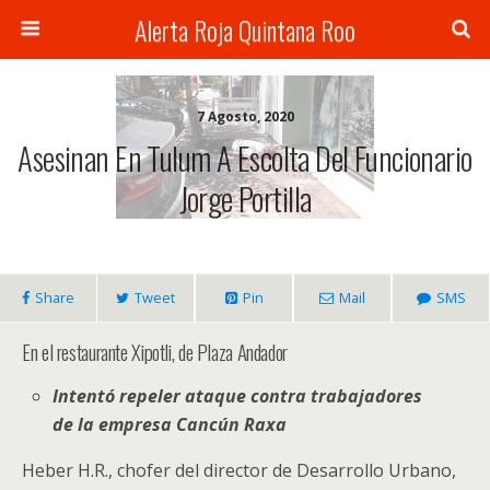
Alerta Roja Quintana Roo
7 Agosto, 2020
Asesinan En Tulum A Escolta Del Funcionario
Jorge Portilla
Share
Tweet
Pin
Mail
SMS
En el restaurante Xipotli, de Plaza Andador
Intentó repeler ataque contra trabajadores
de la empresa Cancún Raxa
Heber H.R., chofer del director de Desarrollo Urbano,