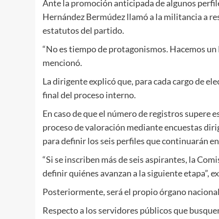
Ante la promoción anticipada de algunos perfil
Hernández Bermúdez llamó a la militancia a resp
estatutos del partido.
“No es tiempo de protagonismos. Hacemos un lla
mencionó.
La dirigente explicó que, para cada cargo de el
final del proceso interno.
En caso de que el número de registros supere es
proceso de valoración mediante encuestas dirig
para definir los seis perfiles que continuarán en
“Si se inscriben más de seis aspirantes, la Com
definir quiénes avanzan a la siguiente etapa”, ex
Posteriormente, será el propio órgano nacional 
Respecto a los servidores públicos que busque