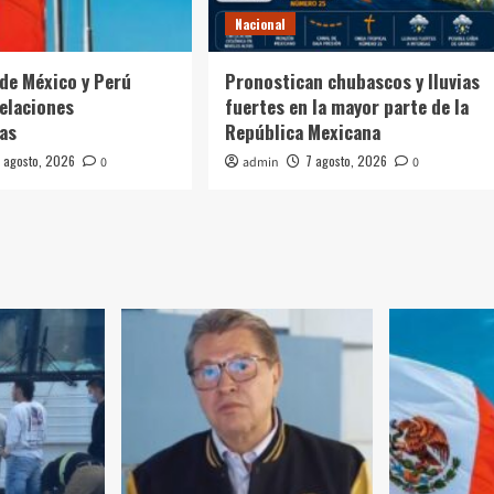
Nacional
de México y Perú
Pronostican chubascos y lluvias
elaciones
fuertes en la mayor parte de la
as
República Mexicana
 agosto, 2026
7 agosto, 2026
0
admin
0