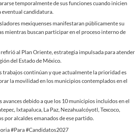
epararse temporalmente de sus funciones cuando inicien
 eventual candidatura.
gisladores mexiquenses manifestaran públicamente su
as mientras buscan participar en el proceso interno de
 refirió al Plan Oriente, estrategia impulsada para atender
egión del Estado de México.
 trabajos continúan y que actualmente la prioridad es
orar la movilidad en los municipios contemplados en el
avances debido a que los 10 municipios incluidos en el
epec, Ixtapaluca, La Paz, Nezahualcóyotl, Texcoco,
s por alcaldes emanados de ese partido.
oria #Para #Candidatos2027