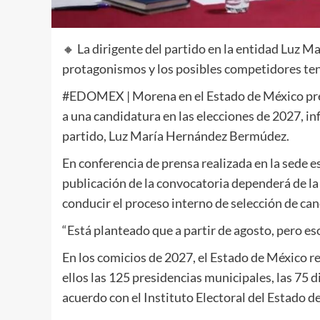
🔸 La dirigente del partido en la entidad Luz 
protagonismos y los posibles competidores ten
#EDOMEX | Morena en el Estado de México prev
a una candidatura en las elecciones de 2027, in
partido, Luz María Hernández Bermúdez.
En conferencia de prensa realizada en la sede es
publicación de la convocatoria dependerá de l
conducir el proceso interno de selección de ca
“Está planteado que a partir de agosto, pero eso
En los comicios de 2027, el Estado de México re
ellos las 125 presidencias municipales, las 75 
acuerdo con el Instituto Electoral del Estado d