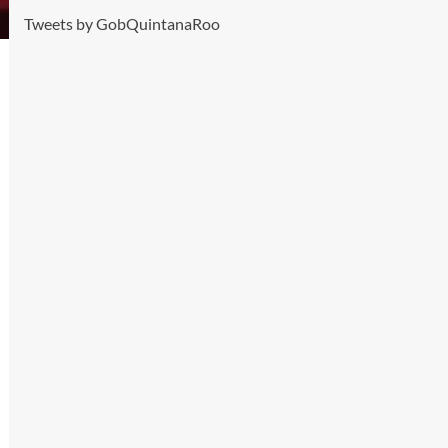
Tweets by GobQuintanaRoo