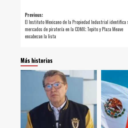
Post
Previous:
El Instituto Mexicano de la Propiedad Industrial identifica 
navigation
mercados de piratería en la CDMX; Tepito y Plaza Meave
encabezan la lista
Más historias