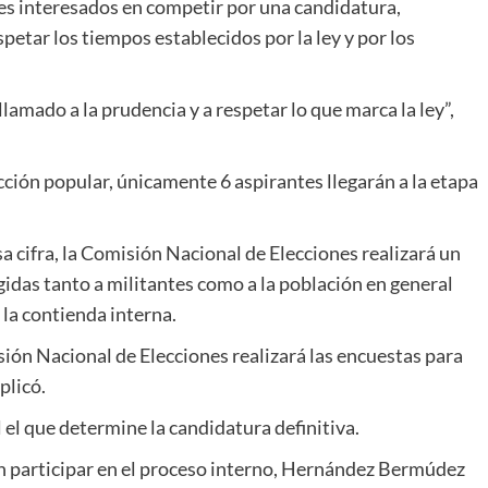
es interesados en competir por una candidatura,
etar los tiempos establecidos por la ley y por los
mado a la prudencia y a respetar lo que marca la ley”,
ección popular, únicamente 6 aspirantes llegarán a la etapa
a cifra, la Comisión Nacional de Elecciones realizará un
idas tanto a militantes como a la población en general
 la contienda interna.
isión Nacional de Elecciones realizará las encuestas para
plicó.
el que determine la candidatura definitiva.
n participar en el proceso interno, Hernández Bermúdez