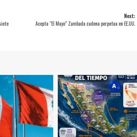
Next:
siete
Acepta “El Mayo” Zambada cadena perpetua en EE.UU.