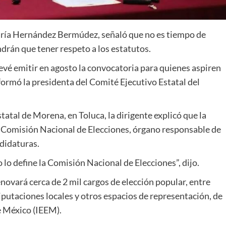
María Hernández Bermúdez, señaló que no es tiempo de
drán que tener respeto a los estatutos.
é emitir en agosto la convocatoria para quienes aspiren
formó la presidenta del Comité Ejecutivo Estatal del
tatal de Morena, en Toluca, la dirigente explicó que la
a Comisión Nacional de Elecciones, órgano responsable de
ndidaturas.
 lo define la Comisión Nacional de Elecciones”, dijo.
novará cerca de 2 mil cargos de elección popular, entre
diputaciones locales y otros espacios de representación, de
e México (IEEM).