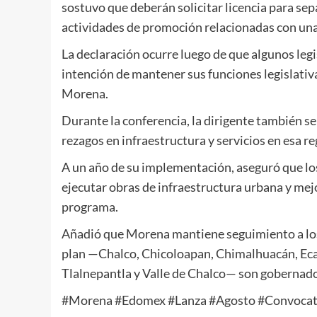
sostuvo que deberán solicitar licencia para s
actividades de promoción relacionadas con una
La declaración ocurre luego de que algunos le
intención de mantener sus funciones legislativ
Morena.
Durante la conferencia, la dirigente también se
rezagos en infraestructura y servicios en esa r
A un año de su implementación, aseguró que los
ejecutar obras de infraestructura urbana y mej
programa.
Añadió que Morena mantiene seguimiento a los 
plan —Chalco, Chicoloapan, Chimalhuacán, Ecat
Tlalnepantla y Valle de Chalco— son gobernado
#Morena #Edomex #Lanza #Agosto #Convocat