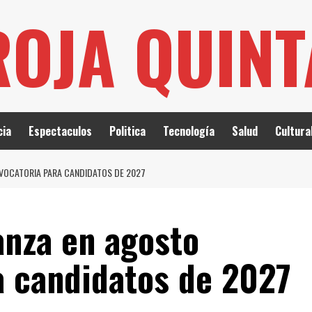
ROJA QUIN
cia
Espectaculos
Politica
Tecnología
Salud
Cultura
VOCATORIA PARA CANDIDATOS DE 2027
nza en agosto
a candidatos de 2027