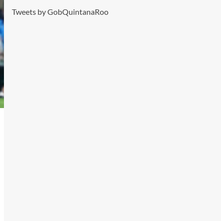
Tweets by GobQuintanaRoo