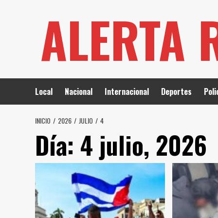
Saltar
ALERTA 
al
contenido
Local
Nacional
Internacional
Deportes
Poli
INICIO
2026
JULIO
4
Día:
4 julio, 2026