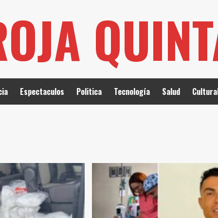
ROJA QUIN
cia
Espectaculos
Politica
Tecnología
Salud
Cultura