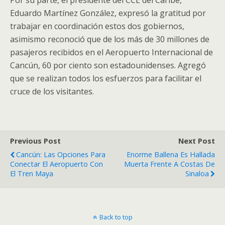
Por su parte, el presidente del CCE del Caribe,
Eduardo Martínez González, expresó la gratitud por
trabajar en coordinación estos dos gobiernos,
asimismo reconoció que de los más de 30 millones de
pasajeros recibidos en el Aeropuerto Internacional de
Cancún, 60 por ciento son estadounidenses. Agregó
que se realizan todos los esfuerzos para facilitar el
cruce de los visitantes.
Previous Post
Next Post
Cancún: Las Opciones Para
Enorme Ballena Es Hallada
Conectar El Aeropuerto Con
Muerta Frente A Costas De
El Tren Maya
Sinaloa
Back to top