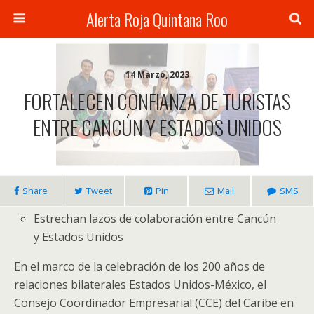
Alerta Roja Quintana Roo
14 Marzo, 2023
FORTALECEN CONFIANZA DE TURISTAS
ENTRE CANCÚN Y ESTADOS UNIDOS
Share
Tweet
Pin
Mail
SMS
Estrechan lazos de colaboración entre Cancún
y Estados Unidos
En el marco de la celebración de los 200 años de
relaciones bilaterales Estados Unidos-México, el
Consejo Coordinador Empresarial (CCE) del Caribe en