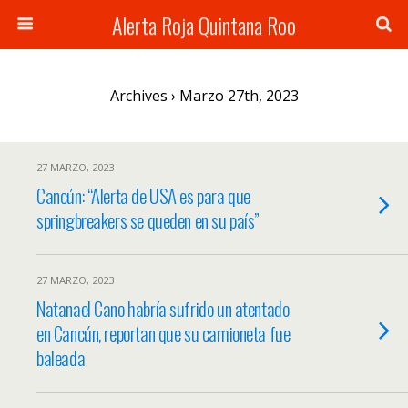
Alerta Roja Quintana Roo
Archives › Marzo 27th, 2023
27 MARZO, 2023
Cancún: “Alerta de USA es para que
springbreakers se queden en su país”
27 MARZO, 2023
Natanael Cano habría sufrido un atentado
en Cancún, reportan que su camioneta fue
baleada