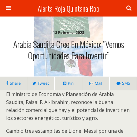
Alerta Roja Quintana Roo
13 Febrero, 2023
Arabia Saudita Cree En México; “vemos
Oportunidades Para Invertir”
Share
Tweet
Pin
Mail
SMS
El ministro de Economía y Planeación de Arabia
Saudita, Faisal F. Al-Ibrahim, reconoce la buena
relación comercial que hay y el potencial de invertir en
los sectores energético, turístico y agro.
Cambio tres estampitas de Lionel Messi por una de