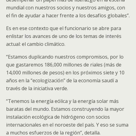
mundial con nuestros socios y nuestros amigos, con
el fin de ayudar a hacer frente a los desafíos globales”.
Es en ese contexto que el funcionario se abre para
enlistar los avances de uno de los temas de interés
actual: el cambio climático.
“Estamos duplicando nuestros compromisos, por lo
que gastaremos 186,000 millones de riales (más de
14,000 millones de pesos) en los próximos siete y 10
años en la “ecologización” de la economía saudí a
través de la iniciativa verde.
“Tenemos la energía eólica y la energía solar más
baratas del mundo. Estamos construyendo la mayor
instalación ecológica de hidrógeno con socios
internacionales en el noroeste del país. Y eso se suma
a muchos esfuerzos de la región”, detalla.