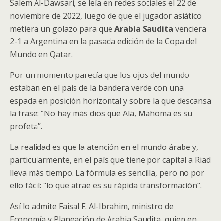
Salem Al-Dawsari, se leía en redes sociales el 22 de
noviembre de 2022, luego de que el jugador asiático
metiera un golazo para que
Arabia Saudita
venciera
2-1 a Argentina
en la pasada edición de la Copa del
Mundo en Qatar.
Por un momento parecía que los ojos del mundo
estaban en el país de la bandera verde con una
espada en posición horizontal y sobre la que descansa
la frase: “No hay más dios que Alá, Mahoma es su
profeta”.
La realidad es que la atención en el mundo árabe y,
particularmente, en el país que tiene por capital a Riad
lleva más tiempo. La fórmula es sencilla, pero no por
ello fácil: “lo que atrae es su rápida transformación”.
Así lo admite Faisal F. Al-Ibrahim, ministro de
Economía y Planeación de Arabia Saudita, quien en