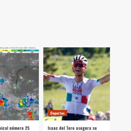
Deportes
pical número 25
Isaac del Toro asegura su