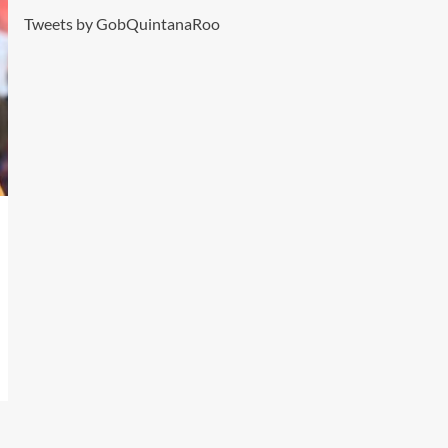
Tweets by GobQuintanaRoo