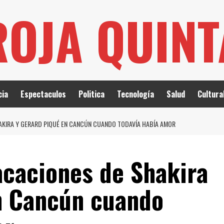
ROJA QUIN
cia
Espectaculos
Politica
Tecnología
Salud
Cultura
AKIRA Y GERARD PIQUÉ EN CANCÚN CUANDO TODAVÍA HABÍA AMOR
acaciones de Shakira
n Cancún cuando