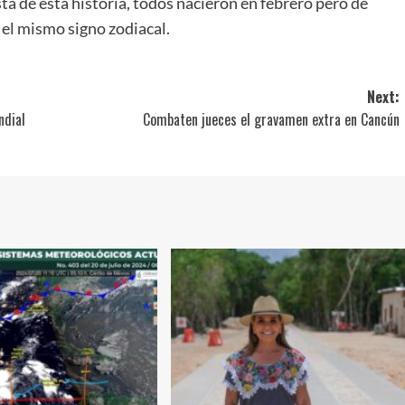
ta de esta historia, todos nacieron en febrero pero de
el mismo signo zodiacal.
Next:
ndial
Combaten jueces el gravamen extra en Cancún