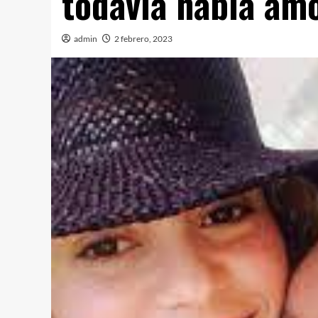
todavía había am
admin
2 febrero, 2023