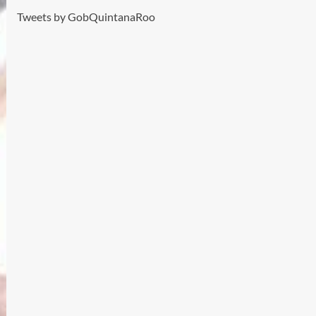
Tweets by GobQuintanaRoo