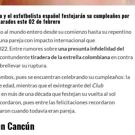
a y el exfutbolista español festejarán su cumpleaños por
parados este 02 de febrero
o al mundo entero desde su comienzo hasta su repentino
 una pareja con impacto internacional que
022. Entre rumores sobre
una presunta infidelidad del
a contundente
tiradera de la estrella colombiana
en contra
brellevar su ruptura.
 ambos, pues se encuentran celebrando su cumpleaños: la
 edad, mientras que el exintegrante del
Club
z en más de una década que festejan su vuelta al sol
ecordaron, pues entre las felicitaciones recordaron
ron cuando todavía eran pareja.
en Cancún