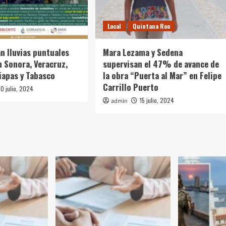
Local
Quintana Roo
n lluvias puntuales
Mara Lezama y Sedena
n Sonora, Veracruz,
supervisan el 47% de avance de
iapas y Tabasco
la obra “Puerta al Mar” en Felipe
Carrillo Puerto
0 julio, 2024
15 julio, 2024
admin