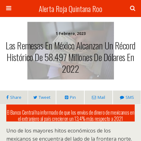
Alerta Roja Quintana Roo
1 Febrero, 2023
Las Remesas En México Alcanzan Un Récord
Histórico De 58.497 Millones De Dólares En
2022
Share
Tweet
Pin
Mail
SMS
El Banco Central ha informado de que los envíos de dinero de mexicanos en
el extranjero al país crecieron un 13,4% más respecto a 2021
Uno de los mayores hitos económicos de los
mexicanos se encuentra del lado de la frontera norte.