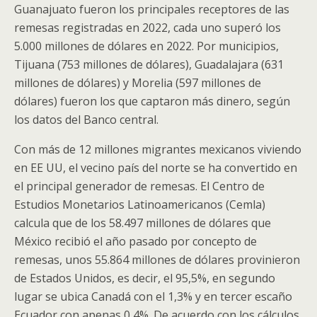
Guanajuato fueron los principales receptores de las
remesas registradas en 2022, cada uno superó los
5.000 millones de dólares en 2022. Por municipios,
Tijuana (753 millones de dólares), Guadalajara (631
millones de dólares) y Morelia (597 millones de
dólares) fueron los que captaron más dinero, según
los datos del Banco central.
Con más de 12 millones migrantes mexicanos viviendo
en EE UU, el vecino país del norte se ha convertido en
el principal generador de remesas. El Centro de
Estudios Monetarios Latinoamericanos (Cemla)
calcula que de los 58.497 millones de dólares que
México recibió el año pasado por concepto de
remesas, unos 55.864 millones de dólares provinieron
de Estados Unidos, es decir, el 95,5%, en segundo
lugar se ubica Canadá con el 1,3% y en tercer escaño
Ecuador con apenas 0,4%. De acuerdo con los cálculos