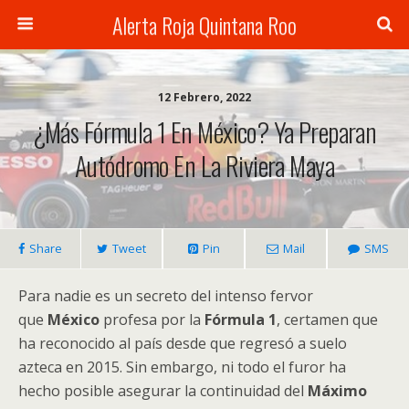
Alerta Roja Quintana Roo
12 Febrero, 2022
¿Más Fórmula 1 En México? Ya Preparan
Autódromo En La Riviera Maya
Share
Tweet
Pin
Mail
SMS
Para nadie es un secreto del intenso fervor
que
México
profesa por la
Fórmula 1
, certamen que
ha reconocido al país desde que regresó a suelo
azteca en 2015. Sin embargo, ni todo el furor ha
hecho posible asegurar la continuidad del
Máximo