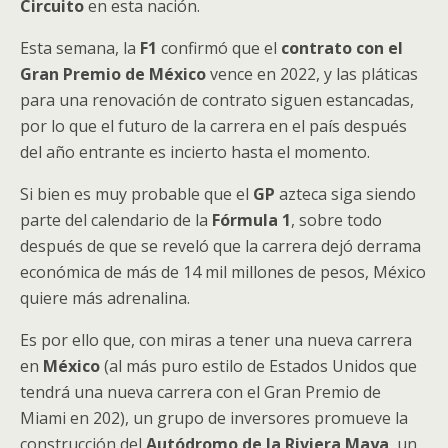
Circuito
en esta nación.
Esta semana, la
F1
confirmó que el
contrato con el
Gran Premio de México
vence en 2022, y las pláticas
para una renovación de contrato siguen estancadas,
por lo que el futuro de la carrera en el país después
del año entrante es incierto hasta el momento.
Si bien es muy probable que el
GP
azteca siga siendo
parte del calendario de la
Fórmula 1
, sobre todo
después de que se reveló que la carrera dejó derrama
económica de más de 14 mil millones de pesos, México
quiere más adrenalina.
Es por ello que, con miras a tener una nueva carrera
en
México
(al más puro estilo de Estados Unidos que
tendrá una nueva carrera con el Gran Premio de
Miami en 202), un grupo de inversores promueve la
construcción del
Autódromo de la Riviera Maya
, un