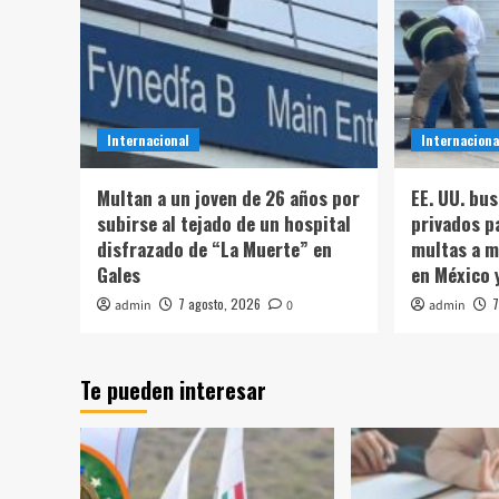
Internacional
Internaciona
Multan a un joven de 26 años por
EE. UU. bu
subirse al tejado de un hospital
privados p
disfrazado de “La Muerte” en
multas a m
Gales
en México 
7 agosto, 2026
7
admin
0
admin
Te pueden interesar