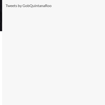
Tweets by GobQuintanaRoo