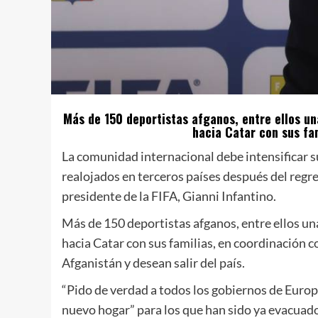
Más de 150 deportistas afganos, entre ellos u
hacia Catar con sus fam
La comunidad internacional debe intensificar su
realojados en terceros países después del regres
presidente de la FIFA, Gianni Infantino.
Más de 150 deportistas afganos, entre ellos un
hacia Catar con sus familias, en coordinación c
Afganistán y desean salir del país.
“Pido de verdad a todos los gobiernos de Europ
nuevo hogar” para los que han sido ya evacuado