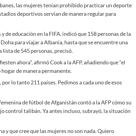
ibanes, las mujeres tenían prohibido practicar un deporte
stadios deportivos servían de manera regular para
 y de educación en la FIFA, indicó que 158 personas de la
 Doha para viajar a Albania, hasta que se encuentre una
 lista de 545 personas, precisó.
iesten ahora”, afirmó Cook a la AFP, añadiendo que “el
o hogar de manera permanente.
 por lo tanto 211 países. Pedimos a cada uno de esos
l femenina de fútbol de Afganistán contó a la AFP cómo su
o control talibán. Ya antes incluso, subrayó, la situación
a y que cree que las mujeres no son nada. Quiero