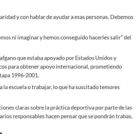
aridad y con hablar de ayudar a esas personas. Debemos
mos ni imaginar y hemos conseguido hacerles salir” del
o afgano que estaba apoyado por Estados Unidos y
cos para obtener apoyo internacional, prometiendo
etapa 1996-2001.
 a la escuela o trabajar, lo que ha suscitado temores
iones claras sobre la práctica deportiva por parte de las
varios responsables hacen pensar que se pondrán trabas.
–