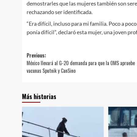
demostrarles que las mujeres también son sere
rechazando ser identificada.
“Era difícil, incluso para mi familia. Poco a po
ponía difícil”, declaró esta mujer, una joven pro
Post
Previous:
México llevará al G-20 demanda para que la OMS apruebe
navigation
vacunas Sputnik y CanSino
Más historias