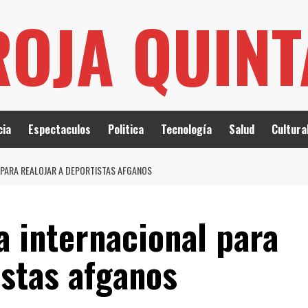
ROJA QUIN
cia
Espectaculos
Politica
Tecnología
Salud
Cultura
L PARA REALOJAR A DEPORTISTAS AFGANOS
a internacional para
istas afganos