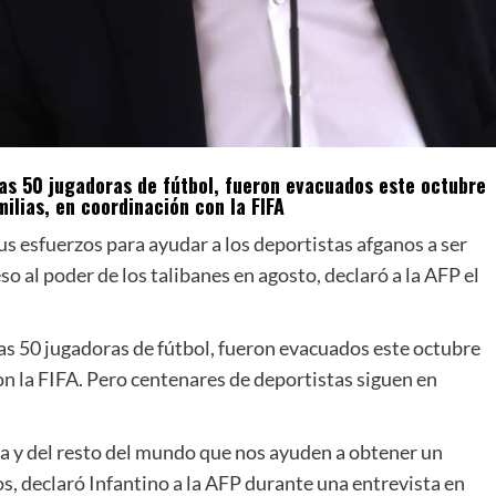
nas 50 jugadoras de fútbol, fueron evacuados este octubre
ilias, en coordinación con la FIFA
s esfuerzos para ayudar a los deportistas afganos a ser
o al poder de los talibanes en agosto, declaró a la AFP el
as 50 jugadoras de fútbol, fueron evacuados este octubre
on la FIFA. Pero centenares de deportistas siguen en
a y del resto del mundo que nos ayuden a obtener un
s, declaró Infantino a la AFP durante una entrevista en