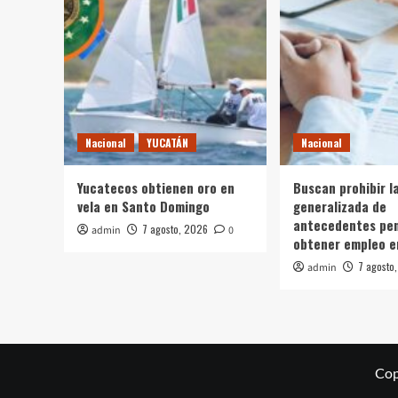
Nacional
YUCATÁN
Nacional
Yucatecos obtienen oro en
Buscan prohibir l
vela en Santo Domingo
generalizada de
antecedentes pen
7 agosto, 2026
admin
0
obtener empleo e
7 agosto
admin
Cop