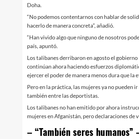
Doha.
“No podemos contentarnos con hablar de solid
hacerlo de manera concreta”, añadió.
“Han vivido algo que ninguno de nosotros pode
país, apuntó.
Los talibanes derribaron en agosto el gobiern
continúan ahora haciendo esfuerzos diplomáti
ejercer el poder de manera menos dura que la 
Pero en la práctica, las mujeres ya no pueden ir
también entre las deportistas.
Los talibanes no han emitido por ahora instrucc
mujeres en Afganistán, pero declaraciones de 
– “También seres humanos” 