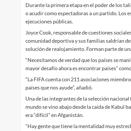
Durante la primera etapa en el poder de los tal
o acudir como espectadoras a un partido. Los e
ejecuciones públicas.
Joyce Cook, responsable de cuestiones sociales
comunidad deportiva y sus familias saldrían de
solución de realojamiento. Forman parte de una
“Necesitamos de verdad que los países se manif
mayor desafío ahora es encontrar países” com
“La FIFA cuenta con 211 asociaciones miembro,
países que nos ayude”, añadió.
Una de las integrantes de la selección naciona
mundo se vino abajo desde la caída de Kabul baj
era “difícil” en Afganistán.
“Hay gente que tiene la mentalidad muy estrech