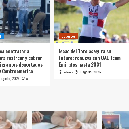
l
Deportes
sca contratar a
Isaac del Toro asegura su
ara rastrear y cobrar
futuro: renueva con UAE Team
igrantes deportados
Emirates hasta 2031
y Centroamérica
6 agosto, 2026
admin
 agosto, 2026
0