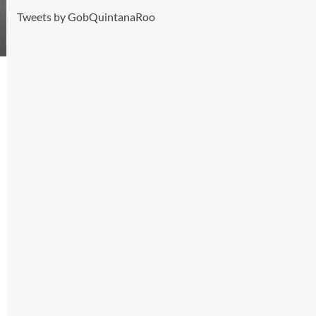
Tweets by GobQuintanaRoo