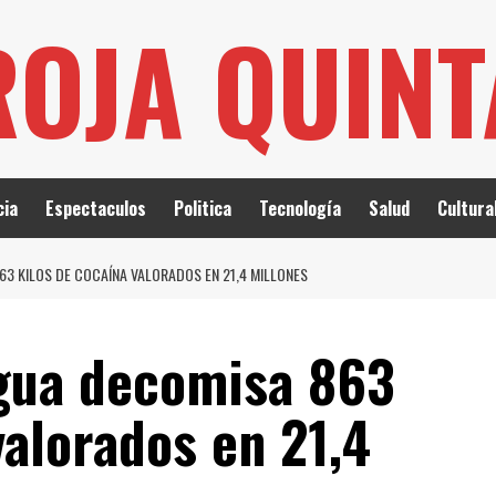
ROJA QUIN
cia
Espectaculos
Politica
Tecnología
Salud
Cultura
63 KILOS DE COCAÍNA VALORADOS EN 21,4 MILLONES
agua decomisa 863
valorados en 21,4