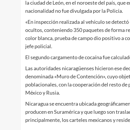
la ciudad de León, en el noroeste del país, que
nacionalidad no fue divulgada por la Policía.
«En inspección realizada al vehículo se detectó
ocultos, conteniendo 350 paquetes de forma re
color blanca, prueba de campo dio positivo a co
jefe policial.
El segundo cargamento de cocaína fue calculado 
Las autoridades nicaragüenses hicieron ese de
denominada «Muro de Contención», cuyo objetivo
poblacionales, con la cooperación del resto de
México y Rusia.
Nicaragua se encuentra ubicada geográficamente
producen en Suramérica y que luego son trasl
principalmente, los carteles mexicanos y resi