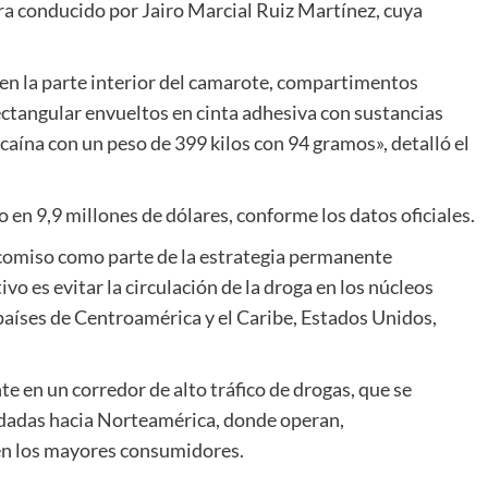
 era conducido por Jairo Marcial Ruiz Martínez, cuya
 en la parte interior del camarote, compartimentos
ctangular envueltos en cinta adhesiva con sustancias
caína con un peso de 399 kilos con 94 gramos», detalló el
en 9,9 millones de dólares, conforme los datos oficiales.
comiso como parte de la estrategia permanente
 es evitar la circulación de la droga en los núcleos
 países de Centroamérica y el Caribe, Estados Unidos,
 en un corredor de alto tráfico de drogas, que se
adadas hacia Norteamérica, donde operan,
den los mayores consumidores.