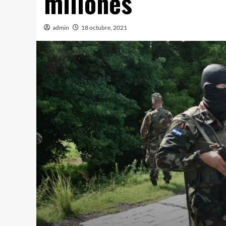
millones
admin
18 octubre, 2021