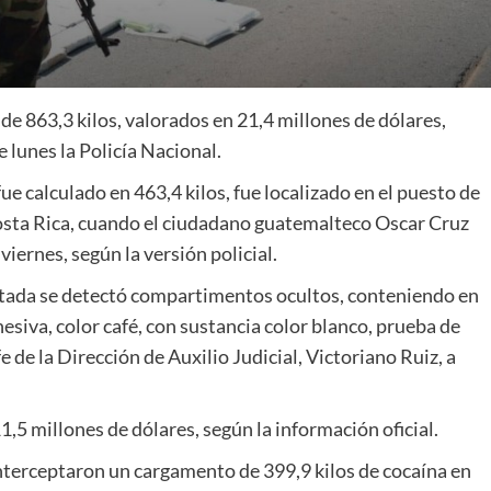
e 863,3 kilos, valorados en 21,4 millones de dólares,
lunes la Policía Nacional.
e calculado en 463,4 kilos, fue localizado en el puesto de
sta Rica, cuando el ciudadano guatemalteco Oscar Cruz
viernes, según la versión policial.
rtada se detectó compartimentos ocultos, conteniendo en
esiva, color café, con sustancia color blanco, prueba de
e de la Dirección de Auxilio Judicial, Victoriano Ruiz, a
1,5 millones de dólares, según la información oficial.
nterceptaron un cargamento de 399,9 kilos de cocaína en