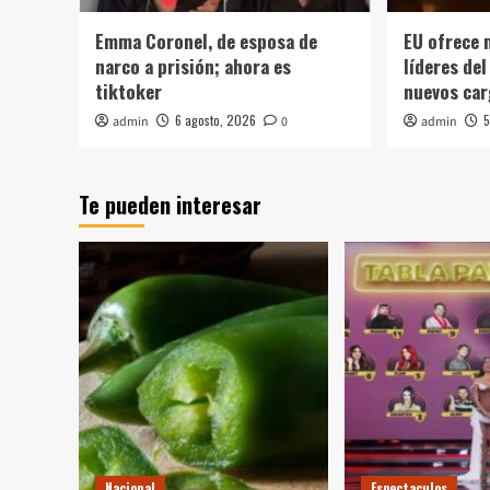
Emma Coronel, de esposa de
EU ofrece 
narco a prisión; ahora es
líderes de
tiktoker
nuevos ca
6 agosto, 2026
5
admin
0
admin
Te pueden interesar
Nacional
Espectaculos