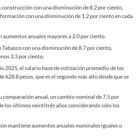
construcción con una disminución de 8.2 por ciento,
nsformación con una disminución de 1.2 por ciento en cada
 aumentos anuales mayores a 2.0 por ciento.
 Tabasco con una disminución de 8.7 por ciento,
nos 3.3 por ciento.
nio 2025, el salario base de cotización promedio de los
de 628.8 pesos, que es el segundo más alto desde que se
su comparación anual, un cambio nominal de 7.5 por
de los últimos veintitrés años considerando sólo los
ación mantiene aumentos anuales nominales iguales o