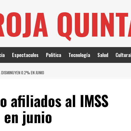
ROJA QUIN
cia
Espectaculos
Politica
Tecnología
Salud
Cultura
 DISMINUYEN 0.2% EN JUNIO
o afiliados al IMSS
en junio