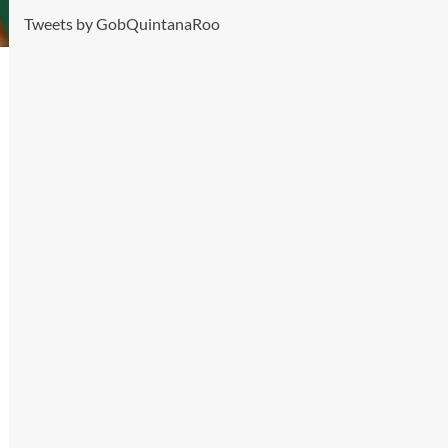
Tweets by GobQuintanaRoo