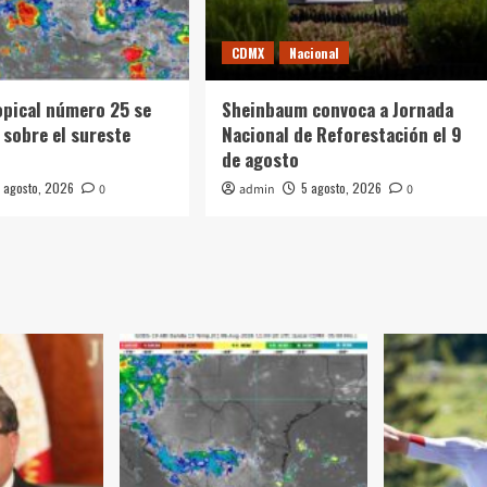
CDMX
Nacional
opical número 25 se
Sheinbaum convoca a Jornada
 sobre el sureste
Nacional de Reforestación el 9
de agosto
 agosto, 2026
5 agosto, 2026
0
admin
0