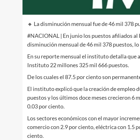
🔸 La disminución mensual fue de 46 mil 378 p
#NACIONAL | En junio los puestos afiliados al 
disminución mensual de 46 mil 378 puestos, lo 
En su reporte mensual el instituto detalla que a
Instituto 22 millones 325 mil 666 puestos.
De los cuales el 87.5 por ciento son permanente
El instituto explicó que la creación de empleo 
puestos y los últimos doce meses crecieron 6 m
0.03 por ciento.
Los sectores económicos con el mayor incremen
comercio con 2.9 por ciento, eléctrica con 1.5 
ciento.