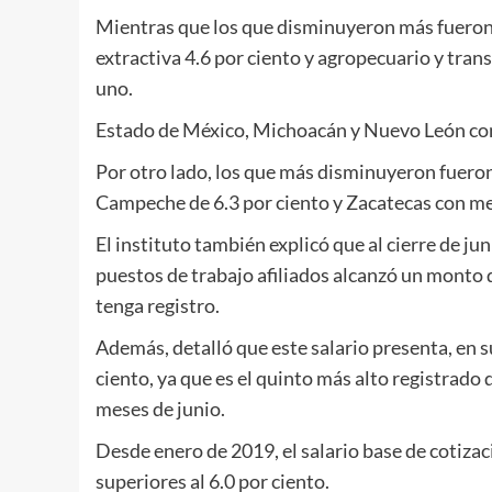
Mientras que los que disminuyeron más fueron 
extractiva 4.6 por ciento y agropecuario y tra
uno.
Estado de México, Michoacán y Nuevo León con
Por otro lado, los que más disminuyeron fueron
Campeche de 6.3 por ciento y Zacatecas con me
El instituto también explicó que al cierre de ju
puestos de trabajo afiliados alcanzó un monto 
tenga registro.
Además, detalló que este salario presenta, en 
ciento, ya que es el quinto más alto registrado 
meses de junio.
Desde enero de 2019, el salario base de cotiz
superiores al 6.0 por ciento.