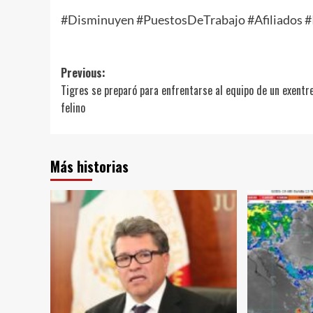
#Disminuyen #PuestosDeTrabajo #Afiliados 
Post
Previous:
Tigres se preparó para enfrentarse al equipo de un exentr
navigation
felino
Más historias