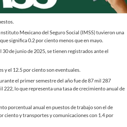
uestos.
Instituto Mexicano del Seguro Social (IMSS) tuvieron una
que significa 0.2 por ciento menos que en mayo.
l 30 de junio de 2025, se tienen registrados ante el
s y el 12.5 por ciento son eventuales.
durante el primer semestre del año fue de 87 mil 287
il 222, lo que representa una tasa de crecimiento anual de
to porcentual anual en puestos de trabajo son el de
por ciento y transportes y comunicaciones con 1.4 por