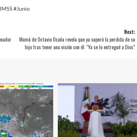
#IMSS #Junio
Next:
enador
Mamá de Octavio Ocaña revela que ya superó la perdida de su
hijo tras tener una visión con él: “Ya se lo entregué a Dios”