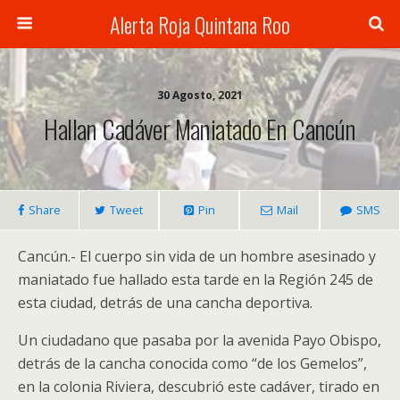
Alerta Roja Quintana Roo
30 Agosto, 2021
Hallan Cadáver Maniatado En Cancún
Share
Tweet
Pin
Mail
SMS
Cancún.- El cuerpo sin vida de un hombre asesinado y
maniatado fue hallado esta tarde en la Región 245 de
esta ciudad, detrás de una cancha deportiva.
Un ciudadano que pasaba por la avenida Payo Obispo,
detrás de la cancha conocida como “de los Gemelos”,
en la colonia Riviera, descubrió este cadáver, tirado en