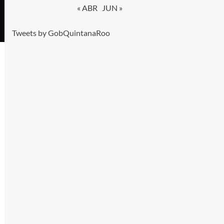
« ABR
JUN »
Tweets by GobQuintanaRoo