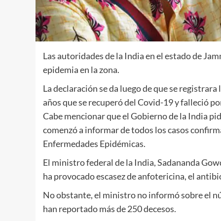
Las autoridades de la India en el estado de Ja
epidemia en la zona.
La declaración se da luego de que se registrar
años que se recuperó del Covid-19 y falleció por
Cabe mencionar que el Gobierno de la India pi
comenzó a informar de todos los casos confirm
Enfermedades Epidémicas.
El ministro federal de la India, Sadananda Gow
ha provocado escasez de anfotericina, el antibi
No obstante, el ministro no informó sobre el 
han reportado más de 250 decesos.