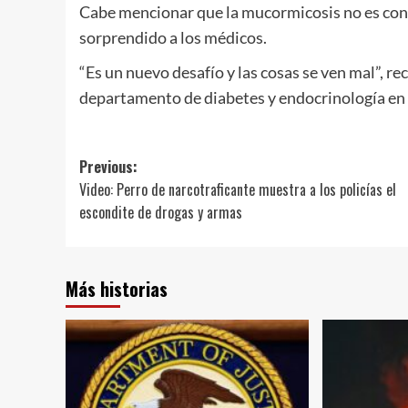
Cabe mencionar que la mucormicosis no es conta
sorprendido a los médicos.
“Es un nuevo desafío y las cosas se ven mal”, r
departamento de diabetes y endocrinología en
Post
Previous:
Video: Perro de narcotraficante muestra a los policías el
navigation
escondite de drogas y armas
Más historias