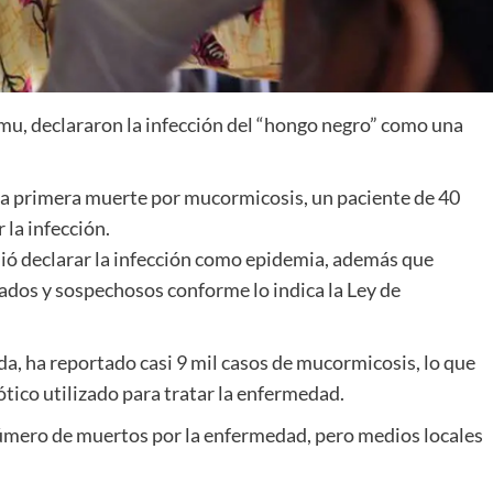
mmu, declararon la infección del “hongo negro” como una
a la primera muerte por mucormicosis, un paciente de 40
 la infección.
dió declarar la infección como epidemia, además que
ados y sospechosos conforme lo indica la Ley de
da, ha reportado casi 9 mil casos de mucormicosis, lo que
ótico utilizado para tratar la enfermedad.
número de muertos por la enfermedad, pero medios locales