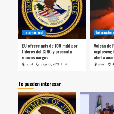
Internacional
Internaciona
EU ofrece más de 100 mdd por
Volcán de 
líderes del CJNG y presenta
explosiva;
nuevos cargos
alerta ana
5 agosto, 2026
4
admin
0
admin
Te pueden interesar