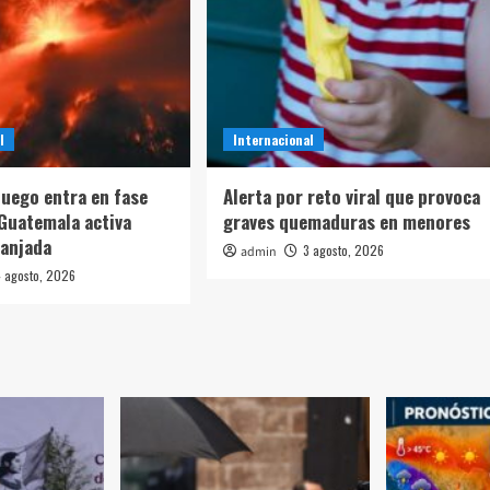
l
Internacional
Fuego entra en fase
Alerta por reto viral que provoca
 Guatemala activa
graves quemaduras en menores
ranjada
3 agosto, 2026
admin
 agosto, 2026