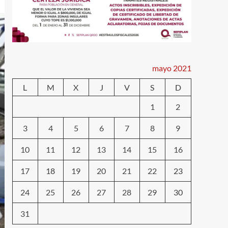
mayo 2021
L
M
X
J
V
S
D
1
2
3
4
5
6
7
8
9
10
11
12
13
14
15
16
17
18
19
20
21
22
23
24
25
26
27
28
29
30
31