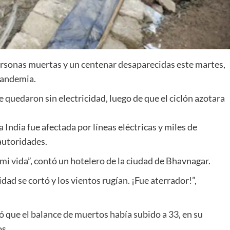
personas muertas y un centenar desaparecidas este martes,
 pandemia.
e quedaron sin electricidad, luego de que el ciclón azotara
 India fue afectada por líneas eléctricas y miles de
 autoridades.
i vida”, contó un hotelero de la ciudad de Bhavnagar.
dad se cortó y los vientos rugían. ¡Fue aterrador!”,
có que el balance de muertos había subido a 33, en su
s.