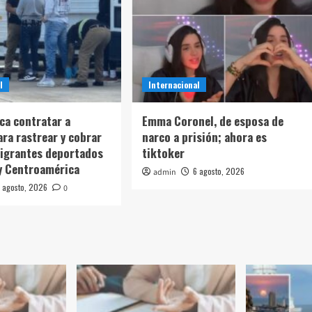
l
Internacional
sca contratar a
Emma Coronel, de esposa de
ara rastrear y cobrar
narco a prisión; ahora es
igrantes deportados
tiktoker
y Centroamérica
6 agosto, 2026
admin
 agosto, 2026
0