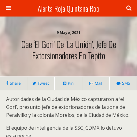
Alerta Roja Quintana Roo
9 Mayo, 2021
Cae ‘el Gori’ De ‘la Unión’, Jefe De
Extorsionadores En Tepito
Share
Tweet
Pin
Mail
SMS
Autoridades de la Ciudad de México capturaron a ‘el
Gori’, presunto jefe de extorionadores de la zona de
Peralvillo y la colonia Morelos, de la Ciudad de México.
El equipo de inteligencia de la SSC_CDMX lo detuvo
esta noche.