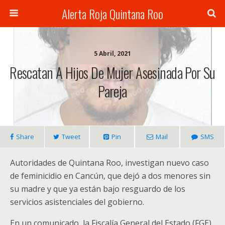
Alerta Roja Quintana Roo
5 Abril, 2021
Rescatan A Hijos De Mujer Asesinada Por Su
Pareja
Share
Tweet
Pin
Mail
SMS
Autoridades de Quintana Roo, investigan nuevo caso
de feminicidio en Cancún, que dejó a dos menores sin
su madre y que ya están bajo resguardo de los
servicios asistenciales del gobierno.
En un comunicado, la Fiscalía General del Estado (FGE)