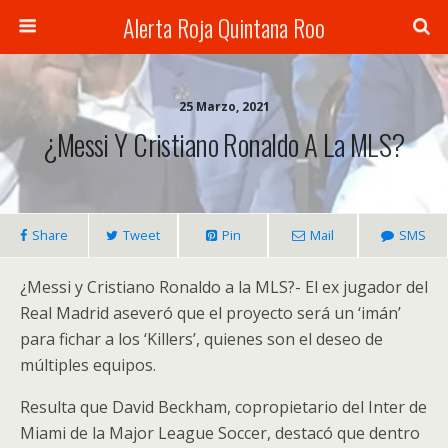
Alerta Roja Quintana Roo
25 Marzo, 2021
¿Messi Y Cristiano Ronaldo A La MLS?
Share
Tweet
Pin
Mail
SMS
¿Messi y Cristiano Ronaldo a la MLS?- El ex jugador del
Real Madrid aseveró que el proyecto será un ‘imán’
para fichar a los ‘Killers’, quienes son el deseo de
múltiples equipos.
Resulta que David Beckham, copropietario del Inter de
Miami de la Major League Soccer, destacó que dentro