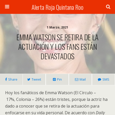
Alerta Roja Quintana Roo
1 Marzo, 2021
EMMA WATSON SE RETIRA DE LA
ACTUACIÓN Y LOS FANS ESTÁN
DEVASTADOS
Share
Tweet
Pin
Mail
SMS
Hoy los fanáticos de Emma Watson (El Círculo –
17%, Colonia – 26%) están tristes, porque la actriz ha
dado a conocer que se retira de la actuación para
enfocarse en su vida personal. De acuerdo con
Daily