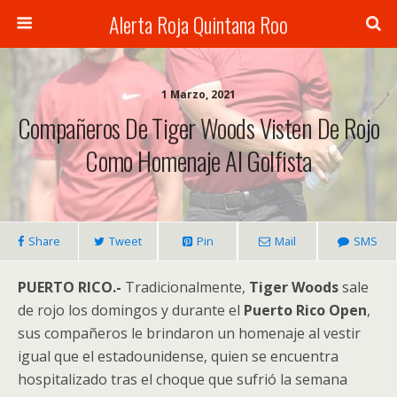
Alerta Roja Quintana Roo
1 Marzo, 2021
Compañeros De Tiger Woods Visten De Rojo
Como Homenaje Al Golfista
Share
Tweet
Pin
Mail
SMS
PUERTO RICO.-
Tradicionalmente,
Tiger Woods
sale
de rojo los domingos y durante el
Puerto Rico Open
,
sus compañeros le brindaron un homenaje al vestir
igual que el estadounidense, quien se encuentra
hospitalizado tras el choque que sufrió la semana