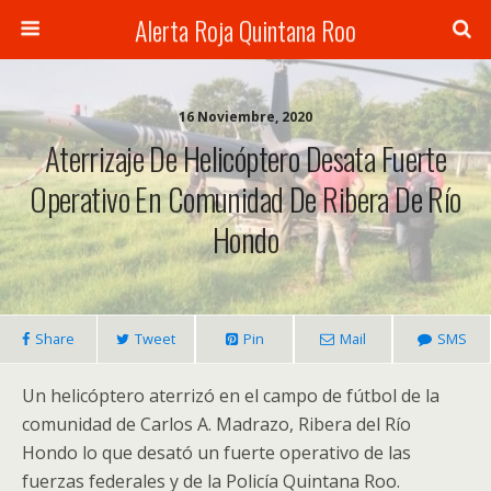
Alerta Roja Quintana Roo
16 Noviembre, 2020
Aterrizaje De Helicóptero Desata Fuerte
Operativo En Comunidad De Ribera De Río
Hondo
Share
Tweet
Pin
Mail
SMS
Un helicóptero aterrizó en el campo de fútbol de la
comunidad de Carlos A. Madrazo, Ribera del Río
Hondo lo que desató un fuerte operativo de las
fuerzas federales y de la Policía Quintana Roo.