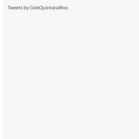
Tweets by GobQuintanaRoo