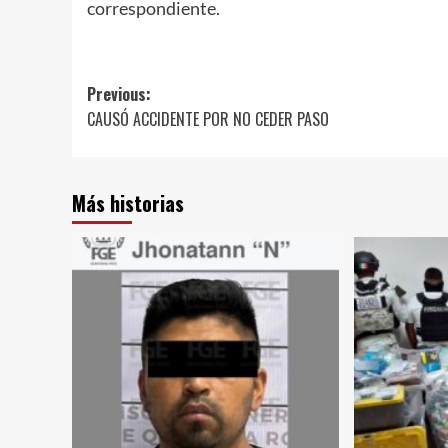
correspondiente.
Post
Previous:
CAUSÓ ACCIDENTE POR NO CEDER PASO
navigation
Más historias