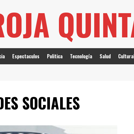
ROJA QUIN
cia
Espectaculos
Politica
Tecnología
Salud
Cultura
DES SOCIALES