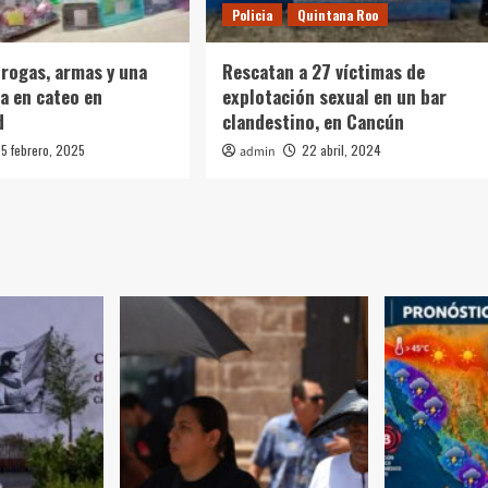
Policia
Quintana Roo
rogas, armas y una
Rescatan a 27 víctimas de
a en cateo en
explotación sexual en un bar
d
clandestino, en Cancún
5 febrero, 2025
22 abril, 2024
admin