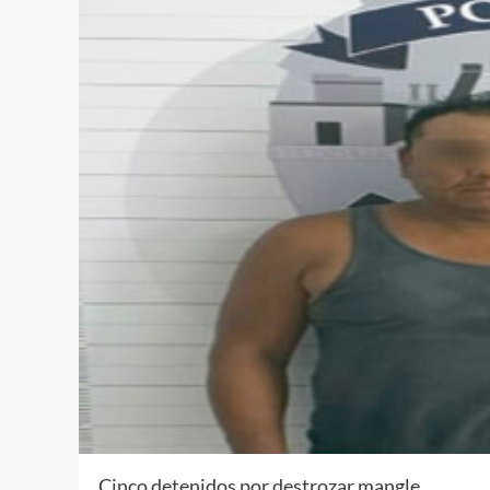
Cinco detenidos por destrozar mangle