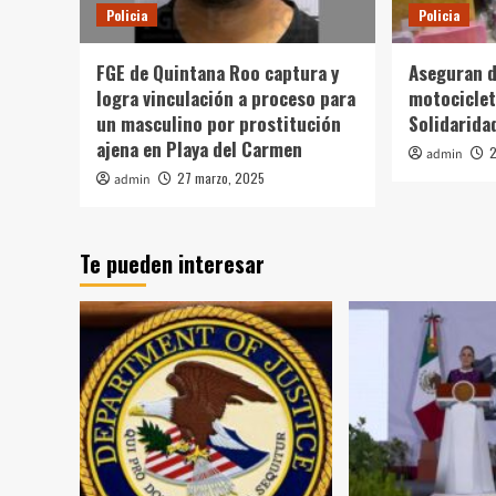
Policia
Policia
FGE de Quintana Roo captura y
Aseguran d
logra vinculación a proceso para
motociclet
un masculino por prostitución
Solidarida
ajena en Playa del Carmen
2
admin
27 marzo, 2025
admin
Te pueden interesar