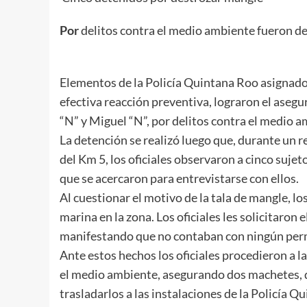
Por
delitos contra el medio ambiente fueron de
Elementos de la Policía Quintana Roo asignados 
efectiva reacción preventiva, lograron el aseg
“N” y Miguel “N”, por delitos contra el medio a
La detención se realizó luego que, durante un r
del Km 5, los oficiales observaron a cinco suje
que se acercaron para entrevistarse con ellos.
Al cuestionar el motivo de la tala de mangle, l
marina en la zona. Los oficiales les solicitaron
manifestando que no contaban con ningún permi
Ante estos hechos los oficiales procedieron a l
el medio ambiente, asegurando dos machetes, d
trasladarlos a las instalaciones de la Policía Q