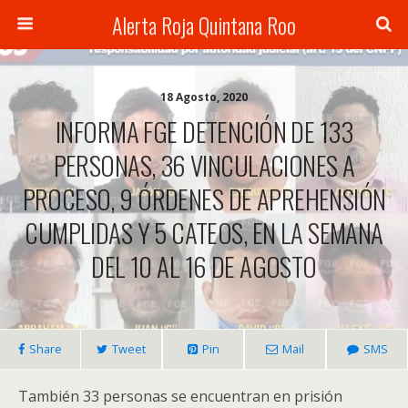
Alerta Roja Quintana Roo
18 Agosto, 2020
INFORMA FGE DETENCIÓN DE 133
PERSONAS, 36 VINCULACIONES A
PROCESO, 9 ÓRDENES DE APREHENSIÓN
CUMPLIDAS Y 5 CATEOS, EN LA SEMANA
DEL 10 AL 16 DE AGOSTO
Share
Tweet
Pin
Mail
SMS
También 33 personas se encuentran en prisión