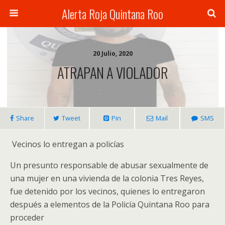
Alerta Roja Quintana Roo
20 Julio, 2020
ATRAPAN A VIOLADOR
Share
Tweet
Pin
Mail
SMS
Vecinos lo entregan a policías
Un presunto responsable de abusar sexualmente de
una mujer en una vivienda de la colonia Tres Reyes,
fue detenido por los vecinos, quienes lo entregaron
después a elementos de la Policía Quintana Roo para
proceder