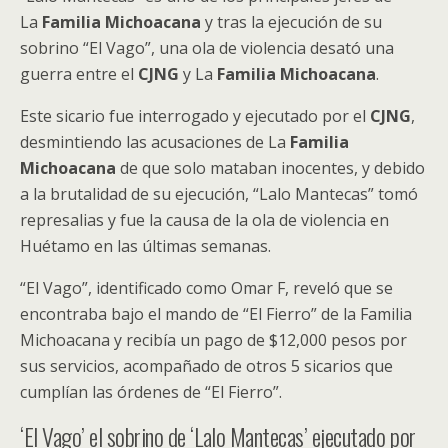
La
Familia Michoacana
y tras la ejecución de su
sobrino “El Vago”, una ola de violencia desató una
guerra entre el
CJNG
y La
Familia Michoacana
.
Este sicario fue interrogado y ejecutado por el
CJNG
,
desmintiendo las acusaciones de La
Familia
Michoacana
de que solo mataban inocentes, y debido
a la brutalidad de su ejecución, “Lalo Mantecas” tomó
represalias y fue la causa de la ola de violencia en
Huétamo en las últimas semanas.
“El Vago”, identificado como Omar F, reveló que se
encontraba bajo el mando de “El Fierro” de la Familia
Michoacana y recibía un pago de $12,000 pesos por
sus servicios, acompañado de otros 5 sicarios que
cumplían las órdenes de “El Fierro”.
‘El Vago’ el sobrino de ‘Lalo Mantecas’ ejecutado por