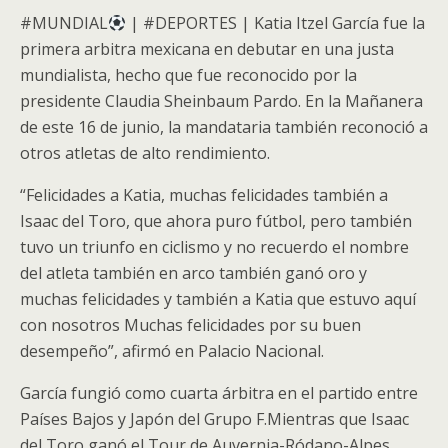
#MUNDIAL
| #DEPORTES | Katia Itzel García fue la
primera arbitra mexicana en debutar en una justa
mundialista, hecho que fue reconocido por la
presidente Claudia Sheinbaum Pardo. En la Mañanera
de este 16 de junio, la mandataria también reconoció a
otros atletas de alto rendimiento.
“Felicidades a Katia, muchas felicidades también a
Isaac del Toro, que ahora puro fútbol, pero también
tuvo un triunfo en ciclismo y no recuerdo el nombre
del atleta también en arco también ganó oro y
muchas felicidades y también a Katia que estuvo aquí
con nosotros Muchas felicidades por su buen
desempeño”, afirmó en Palacio Nacional.
García fungió como cuarta árbitra en el partido entre
Países Bajos y Japón del Grupo F.Mientras que Isaac
del Toro ganó el Tour de Auvernia-Ródano-Alpes