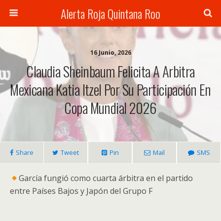
Alerta Roja Quintana Roo
16 Junio, 2026
Claudia Sheinbaum Felicita A Arbitra
Mexicana Katia Itzel Por Su Participación En
Copa Mundial 2026
Share
Tweet
Pin
Mail
SMS
García fungió como cuarta árbitra en el partido
entre Países Bajos y Japón del Grupo F