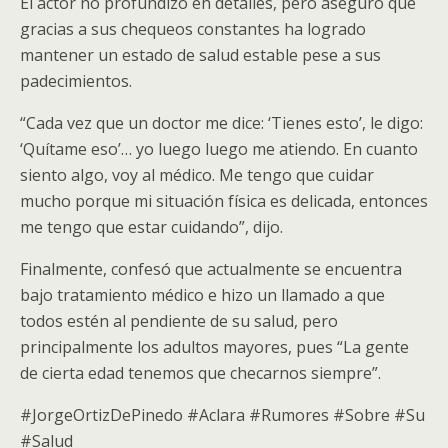
​El actor no profundizó en detalles, pero aseguró que
gracias a sus chequeos constantes ha logrado
mantener un estado de salud estable pese a sus
padecimientos.
“Cada vez que un doctor me dice: ‘Tienes esto’, le digo:
‘Quítame eso’… yo luego luego me atiendo. En cuanto
siento algo, voy al médico. Me tengo que cuidar
mucho porque mi situación física es delicada, entonces
me tengo que estar cuidando”, dijo.
Finalmente, confesó que actualmente se encuentra
bajo tratamiento médico e hizo un llamado a que
todos estén al pendiente de su salud, pero
principalmente los adultos mayores, pues “La gente
de cierta edad tenemos que checarnos siempre”.
#JorgeOrtizDePinedo #Aclara #Rumores #Sobre #Su
#Salud