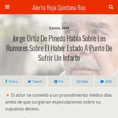
Alerta Roja Quintana Roo
3 Junio, 2026
Jorge Ortiz De Pinedo Habla Sobre Los
Rumores Sobre El Haber Estado A Punto De
Sufrir Un Infarto
Share
Tweet
Pin
Mail
SMS
El actor se sometió a un procedimiento médico días
antes de que surgieran especulaciones sobre su
supuesto deceso.