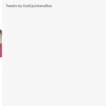
Tweets by GobQuintanaRoo