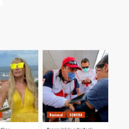
Nacional
SONORA