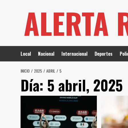
Saltar
ALERTA 
al
contenido
Local
Nacional
Internacional
Deportes
Poli
INICIO
2025
ABRIL
5
Día:
5 abril, 2025