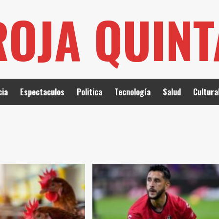
ROJA QUIN
cia
Espectaculos
Politica
Tecnología
Salud
Cultura