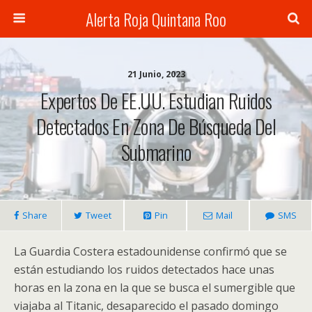
Alerta Roja Quintana Roo
21 Junio, 2023
Expertos De EE.UU. Estudian Ruidos
Detectados En Zona De Búsqueda Del
Submarino
Share
Tweet
Pin
Mail
SMS
La Guardia Costera estadounidense confirmó que se
están estudiando los ruidos detectados hace unas
horas en la zona en la que se busca el sumergible que
viajaba al Titanic, desaparecido el pasado domingo