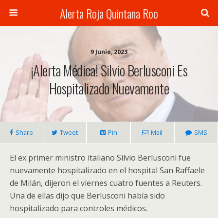
Alerta Roja Quintana Roo
9 Junio, 2023
¡Alerta Médica! Silvio Berlusconi Es
Hospitalizado Nuevamente
Share
Tweet
Pin
Mail
SMS
El ex primer ministro italiano Silvio Berlusconi fue
nuevamente hospitalizado en el hospital San Raffaele
de Milán, dijeron el viernes cuatro fuentes a Reuters.
Una de ellas dijo que Berlusconi había sido
hospitalizado para controles médicos.