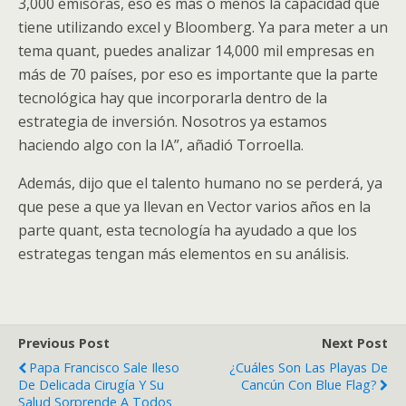
3,000 emisoras, eso es más o menos la capacidad que
tiene utilizando excel y Bloomberg. Ya para meter a un
tema quant, puedes analizar 14,000 mil empresas en
más de 70 países, por eso es importante que la parte
tecnológica hay que incorporarla dentro de la
estrategia de inversión. Nosotros ya estamos
haciendo algo con la IA”, añadió Torroella.
Además, dijo que el talento humano no se perderá, ya
que pese a que ya llevan en Vector varios años en la
parte quant, esta tecnología ha ayudado a que los
estrategas tengan más elementos en su análisis.
Previous Post
Next Post
Papa Francisco Sale Ileso
¿Cuáles Son Las Playas De
De Delicada Cirugía Y Su
Cancún Con Blue Flag?
Salud Sorprende A Todos