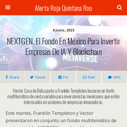
Alerta Roja Quintana Roo
8 Junio, 2023
NEXTGEN, El Fondo En México Para Invertir
Empresas De IA Y Blockchain
Share
Tweet
Pin
Mail
SMS
Vector Casa de Bolsa junto a Franklin Templeton lanzaron un fonfo
multitemático de renta variable para inversionistas mexicanos que estén
interesados en acciones de empresas innovadoras.
Este martes, Franklin Templeton y Vector
presentaron en conjunto un fondo multitemático de