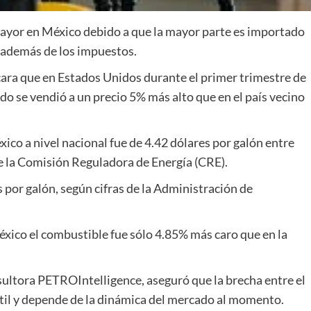
mayor en México debido a que la mayor parte es importado
a, además de los impuestos.
cara que en Estados Unidos durante el primer trimestre de
o se vendió a un precio 5% más alto que en el país vecino
xico a nivel nacional fue de 4.42 dólares por galón entre
e la Comisión Reguladora de Energía (CRE).
s por galón, según cifras de la Administración de
éxico el combustible fue sólo 4.85% más caro que en la
sultora PETROIntelligence, aseguró que la brecha entre el
til y depende de la dinámica del mercado al momento.