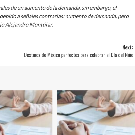
eñales de un aumento de la demanda, sin embargo, el
d debido a señales contrarias: aumento de demanda, pero
dijo Alejandro Montúfar.
Next:
Destinos de México perfectos para celebrar el Día del Niño