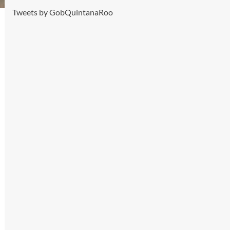
Tweets by GobQuintanaRoo