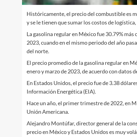
Históricamente, el precio del combustible es 
y se le tienen que sumar los costos de logístic
La gasolina regular en México fue 30.79% más 
2023, cuando en el mismo periodo del año pasad
del norte.
El precio promedio de la gasolina regular en Mé
enero y marzo de 2023, de acuerdo con datos d
En Estados Unidos, el precio fue de 3.38 dólare
Información Energética (EIA).
Hace un año, el primer trimestre de 2022, en M
Unión Americana.
Alejandro Montúfar, director general de la con
precio en México y Estados Unidos es muy volá