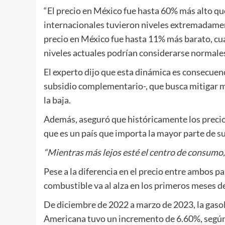
“El precio en México fue hasta 60% más alto q
internacionales tuvieron niveles extremadame
precio en México fue hasta 11% más barato, cua
niveles actuales podrían considerarse normales”
El experto dijo que esta dinámica es consecuenci
subsidio complementario-, que busca mitigar m
la baja.
Además, aseguró que históricamente los precios
que es un país que importa la mayor parte de su
“Mientras más lejos esté el centro de consumo, 
Pese a la diferencia en el precio entre ambos 
combustible va al alza en los primeros meses d
De diciembre de 2022 a marzo de 2023, la gaso
Americana tuvo un incremento de 6.60%, según 