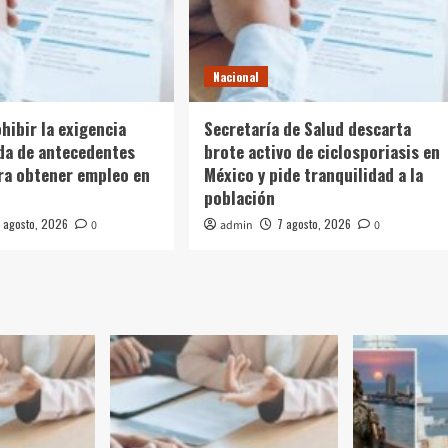
Nacional
hibir la exigencia
Secretaría de Salud descarta
da de antecedentes
brote activo de ciclosporiasis en
ra obtener empleo en
México y pide tranquilidad a la
población
 agosto, 2026
7 agosto, 2026
0
admin
0