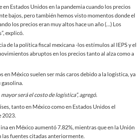
ue en Estados Unidos en la pandemia cuando los precios
nte bajos, pero también hemos visto momentos donde el
ndo los precios eran muy altos hace un año (…) Los
, explicó.
a de la política fiscal mexicana -los estímulos al IEPS y el
ovimientos abruptos en los precios tanto al alza como a
 en México suelen ser más caros debido a la logística, ya
 gasolina.
mayor será el costo de logística”, agregó.
países, tanto en México como en Estados Unidos el
e 2023.
lina en México aumentó 7.82%, mientras que en la Unión
las fuentes citadas anteriormente.