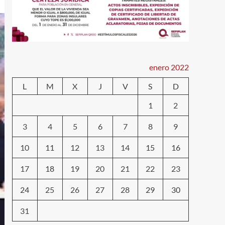
enero 2022
L
M
X
J
V
S
D
1
2
3
4
5
6
7
8
9
10
11
12
13
14
15
16
17
18
19
20
21
22
23
24
25
26
27
28
29
30
31