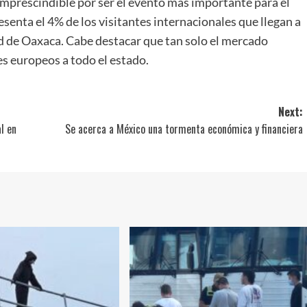
 imprescindible por ser el evento más importante para el
enta el 4% de los visitantes internacionales que llegan a
dad de Oaxaca. Cabe destacar que tan solo el mercado
es europeos a todo el estado.
Next:
l en
Se acerca a México una tormenta económica y financiera