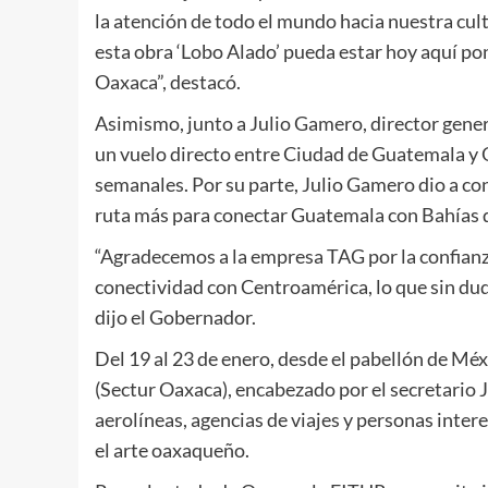
la atención de todo el mundo hacia nuestra cu
esta obra ‘Lobo Alado’ pueda estar hoy aquí pon
Oaxaca”, destacó.
Asimismo, junto a Julio Gamero, director gener
un vuelo directo entre Ciudad de Guatemala y Oa
semanales. Por su parte, Julio Gamero dio a con
ruta más para conectar Guatemala con Bahías 
“Agradecemos a la empresa TAG por la confianz
conectividad con Centroamérica, lo que sin dud
dijo el Gobernador.
Del 19 al 23 de enero, desde el pabellón de Méx
(Sectur Oaxaca), encabezado por el secretario 
aerolíneas, agencias de viajes y personas inter
el arte oaxaqueño.