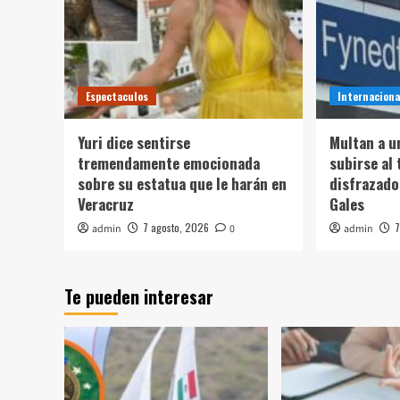
Espectaculos
Internaciona
Yuri dice sentirse
Multan a u
tremendamente emocionada
subirse al 
sobre su estatua que le harán en
disfrazado
Veracruz
Gales
7 agosto, 2026
7
admin
0
admin
Te pueden interesar