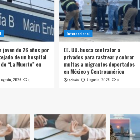
l
Internacional
n joven de 26 años por
EE. UU. busca contratar a
tejado de un hospital
privados para rastrear y cobrar
 de “La Muerte” en
multas a migrantes deportados
en México y Centroamérica
 agosto, 2026
7 agosto, 2026
0
admin
0