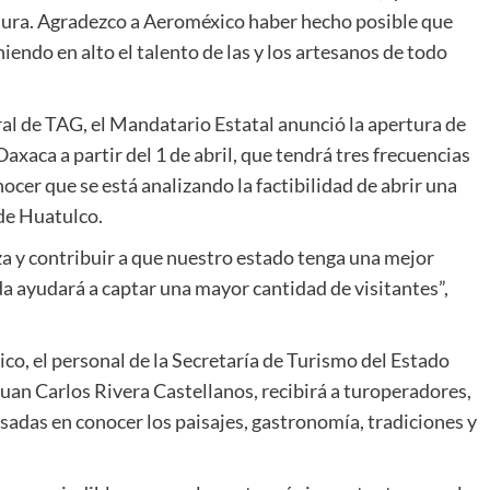
ltura. Agradezco a Aeroméxico haber hecho posible que
iendo en alto el talento de las y los artesanos de todo
al de TAG, el Mandatario Estatal anunció la apertura de
xaca a partir del 1 de abril, que tendrá tres frecuencias
ocer que se está analizando la factibilidad de abrir una
de Huatulco.
a y contribuir a que nuestro estado tenga una mejor
a ayudará a captar una mayor cantidad de visitantes”,
ico, el personal de la Secretaría de Turismo del Estado
Juan Carlos Rivera Castellanos, recibirá a turoperadores,
esadas en conocer los paisajes, gastronomía, tradiciones y