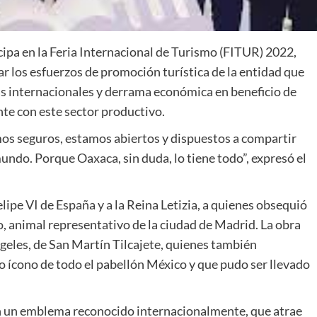
ipa en la Feria Internacional de Turismo (FITUR) 2022,
r los esfuerzos de promoción turística de la entidad que
as internacionales y derrama económica en beneficio de
nte con este sector productivo.
os seguros, estamos abiertos y dispuestos a compartir
mundo. Porque Oaxaca, sin duda, lo tiene todo”, expresó el
ipe VI de España y a la Reina Letizia, a quienes obsequió
, animal representativo de la ciudad de Madrid. La obra
geles, de San Martín Tilcajete, quienes también
o ícono de todo el pabellón México y que pudo ser llevado
en un emblema reconocido internacionalmente, que atrae