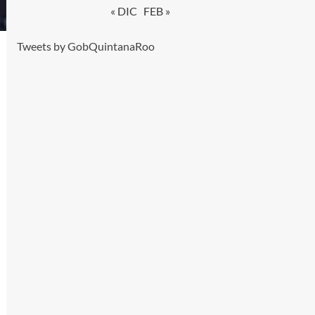
« DIC
FEB »
Tweets by GobQuintanaRoo