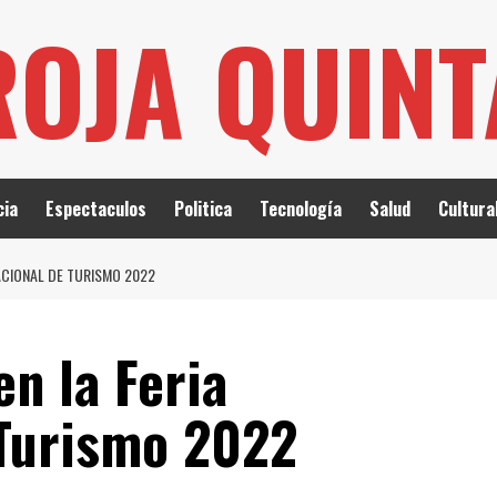
ROJA QUIN
cia
Espectaculos
Politica
Tecnología
Salud
Cultura
ACIONAL DE TURISMO 2022
n la Feria
 Turismo 2022