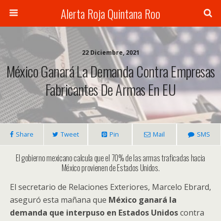
Alerta Roja Quintana Roo
22 Diciembre, 2021
México Ganará La Demanda Contra Empresas
Fabricantes De Armas En EU
Share
Tweet
Pin
Mail
SMS
El gobierno mexicano calcula que el 70% de las armas traficadas hacia
México provienen de Estados Unidos.
El secretario de Relaciones Exteriores, Marcelo Ebrard,
aseguró esta mañana que
México ganará la
demanda que interpuso en Estados Unidos
contra