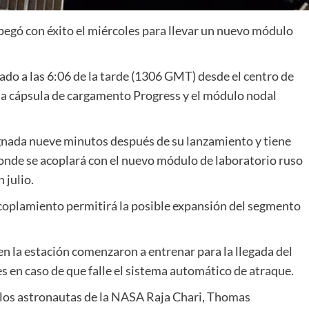
gó con éxito el miércoles para llevar un nuevo módulo
o a las 6:06 de la tarde (1306 GMT) desde el centro de
 la cápsula de cargamento Progress y el módulo nodal
gnada nueve minutos después de su lanzamiento y tiene
 donde se acoplará con el nuevo módulo de laboratorio ruso
 julio.
acoplamiento permitirá la posible expansión del segmento
en la estación comenzaron a entrenar para la llegada del
s en caso de que falle el sistema automático de atraque.
 los astronautas de la NASA Raja Chari, Thomas