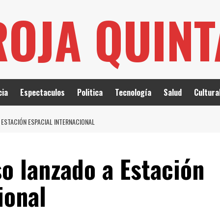
ROJA QUIN
cia
Espectaculos
Politica
Tecnología
Salud
Cultura
ESTACIÓN ESPACIAL INTERNACIONAL
o lanzado a Estación
ional