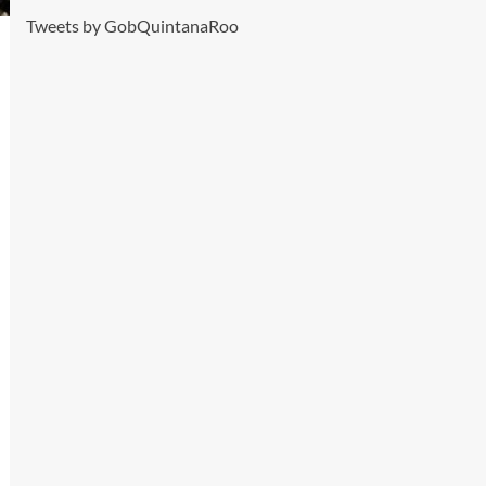
Tweets by GobQuintanaRoo