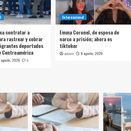
l
Internacional
sca contratar a
Emma Coronel, de esposa de
ara rastrear y cobrar
narco a prisión; ahora es
igrantes deportados
tiktoker
y Centroamérica
6 agosto, 2026
admin
 agosto, 2026
0