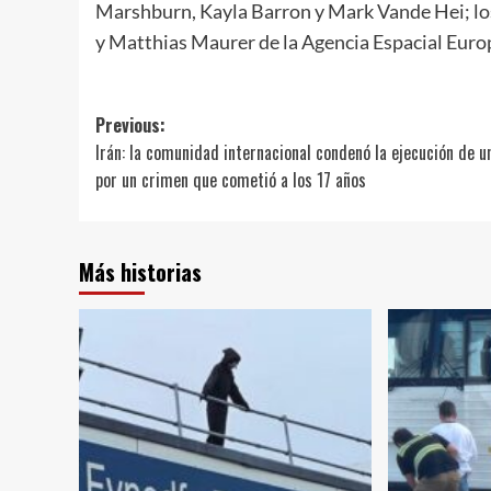
Marshburn, Kayla Barron y Mark Vande Hei; l
y Matthias Maurer de la Agencia Espacial Euro
Post
Previous:
Irán: la comunidad internacional condenó la ejecución de u
navigation
por un crimen que cometió a los 17 años
Más historias