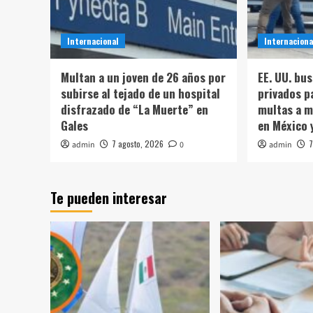
Internacional
Internaciona
Multan a un joven de 26 años por
EE. UU. bu
subirse al tejado de un hospital
privados p
disfrazado de “La Muerte” en
multas a m
Gales
en México 
7 agosto, 2026
7
admin
0
admin
Te pueden interesar