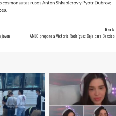
os cosmonautas rusos Anton Shkaplerov y Pyotr Dubrov;
pea.
Next:
n joven
AMLO propone a Victoria Rodríguez Ceja para Banxico