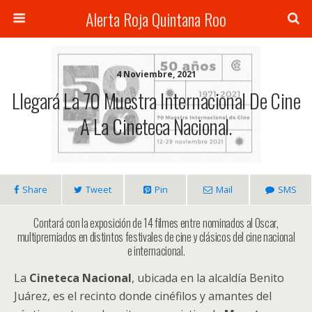
Alerta Roja Quintana Roo
4 Noviembre, 2021
Llegará La 70 Muestra Internacional De Cine
A La Cineteca Nacional.
Share
Tweet
Pin
Mail
SMS
Contará con la exposición de 14 filmes entre nominados al Oscar,
multipremiados en distintos festivales de cine y clásicos del cine nacional
e internacional.
La
Cineteca Nacional
, ubicada en la alcaldía Benito
Juárez, es el recinto donde cinéfilos y amantes del