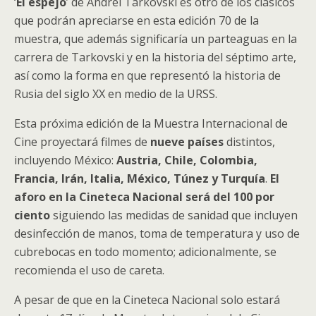
‘
El espejo
’ de Andréi Tarkovski es otro de los clásicos
que podrán apreciarse en esta edición 70 de la
muestra, que además significaría un parteaguas en la
carrera de Tarkovski y en la historia del séptimo arte,
así como la forma en que representó la historia de
Rusia del siglo XX en medio de la URSS.
Esta próxima edición de la Muestra Internacional de
Cine proyectará filmes de
nueve países
distintos,
incluyendo México:
Austria, Chile, Colombia,
Francia, Irán, Italia, México, Túnez y Turquía
.
El
aforo en la Cineteca Nacional será del 100 por
ciento
siguiendo las medidas de sanidad que incluyen
desinfección de manos, toma de temperatura y uso de
cubrebocas en todo momento; adicionalmente, se
recomienda el uso de careta.
A pesar de que en la Cineteca Nacional solo estará