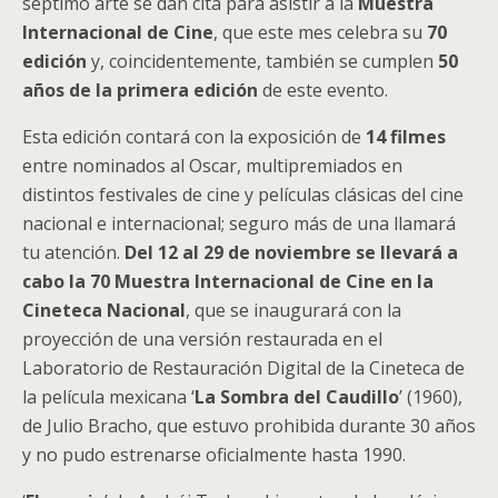
séptimo arte se dan cita para asistir a la
Muestra
Internacional de Cine
, que este mes celebra su
70
edición
y, coincidentemente, también se cumplen
50
años de la primera edición
de este evento.
Esta edición contará con la exposición de
14 filmes
entre nominados al Oscar, multipremiados en
distintos festivales de cine y películas clásicas del cine
nacional e internacional; seguro más de una llamará
tu atención.
Del 12 al 29 de noviembre se llevará a
cabo la 70 Muestra Internacional de Cine en la
Cineteca Nacional
, que se inaugurará con la
proyección de una versión restaurada en el
Laboratorio de Restauración Digital de la Cineteca de
la película mexicana ‘
La Sombra del Caudillo
’ (1960),
de Julio Bracho, que estuvo prohibida durante 30 años
y no pudo estrenarse oficialmente hasta 1990.