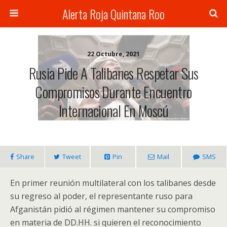
Alerta Roja Quintana Roo
22 Octubre, 2021
Rusia Pide A Talibanes Respetar Sus
Compromisos Durante Encuentro
Internacional En Moscú
Share
Tweet
Pin
Mail
SMS
En primer reunión multilateral con los talibanes desde
su regreso al poder, el representante ruso para
Afganistán pidió al régimen mantener su compromiso
en materia de DD.HH. si quieren el reconocimiento