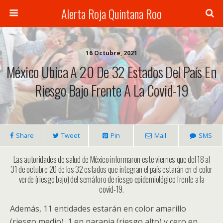
Alerta Roja Quintana Roo
16 Octubre, 2021
México Ubica A 20 De 32 Estados Del País En
Riesgo Bajo Frente A La Covid-19
Share
Tweet
Pin
Mail
SMS
Las autoridades de salud de México informaron este viernes que del 18 al
31 de octubre 20 de los 32 estados que integran el país estarán en el color
verde (riesgo bajo) del semáforo de riesgo epidemiológico frente a la
covid-19.
Además, 11 entidades estarán en color amarillo
(riesgo medio), 1 en naranja (riesgo alto) y cero en