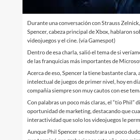
Durante una conversación con Strauss Zelnick,
Spencer, cabeza principal de Xbox, hablaron so
videojuegos y el cine. (vía Gamespot)
Dentro de esa charla, salió el tema de si verí
de las franquicias más importantes de Microsof
Acerca de eso, Spencer la tiene bastante clara,
intelectual de juegos de primer nivel, hoy en dí
compañía siempre son muy cautos con ese tem
Con palabras un poco más claras, el “tío Phil” d
oportunidad de marketing, destacando que cuand
interactividad que solo los videojuegos le per
Aunque Phil Spencer se mostrara un poco dudos