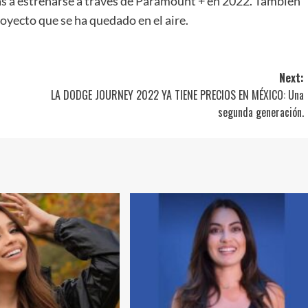
as a estrenarse a través de Paramount + en 2022. También
royecto que se ha quedado en el aire.
Next:
LA DODGE JOURNEY 2022 YA TIENE PRECIOS EN MÉXICO: Una
segunda generación.