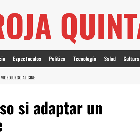
ROJA QUIN
cia
Espectaculos
Politica
Tecnología
Salud
Cultura
 VIDEOJUEGO AL CINE
so si adaptar un
e