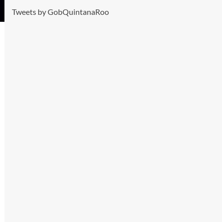
Tweets by GobQuintanaRoo