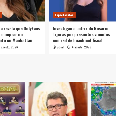
s
Espectaculos
ía revela que OnlyFans
Investigan a actriz de Rosario
ó comprar un
Tijeras por presuntos vínculos
nto en Manhattan
con red de huachicol fiscal
 agosto, 2026
4 agosto, 2026
admin