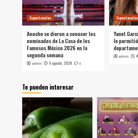
Espectaculos
Espectaculo
Anoche se dieron a conocer los
Yanet Garc
nominados de La Casa de los
le permiti
Famosos México 2026 en la
departame
segunda semana
4
admin
6 agosto, 2026
admin
0
Te pueden interesar