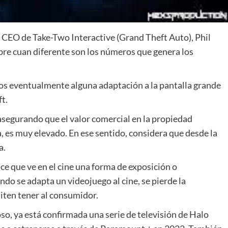
 CEO de Take-Two Interactive (Grand Theft Auto), Phil
bre cuan diferente son los números que genera los
amos eventualmente alguna adaptación a la pantalla grande
t.
 asegurando que el valor comercial en la propiedad
a, es muy elevado. En ese sentido, considera que desde la
a.
ice que ve en el cine una forma de exposición o
o se adapta un videojuego al cine, se pierde la
miten tener al consumidor.
o, ya está confirmada una serie de televisión de Halo